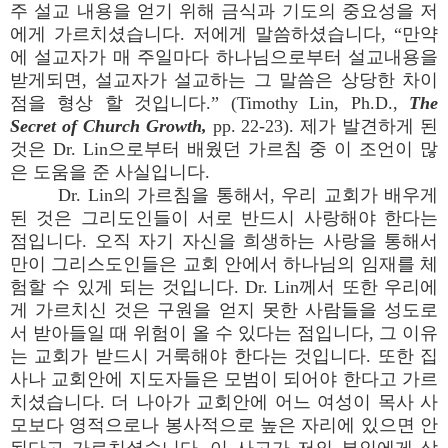
주 설교 내용을 얻기 위해 금식과 기도의 중요성을 저
에게 가르치셨습니다. 저에게 말씀하셨습니다, “만약
에 설교자가 매 주일마다 하나님으로부터 설교내용을
받게되면, 설교자가 설교하는 그 말씀은 상당한 차이
점을 형상 할 것입니다.” (Timothy Lin, Ph.D.,
The
Secret of Church Growth,
pp. 22-23). 제가 발견하게 된
것은 Dr. Lin으로부터 배웠던 가르침 중 이 조언이 많
은 도움을 준 사실입니다.
Dr. Lin의 가르침을 통해서, 우리 교회가 배우게
된 것은 그리도인들이 서로 반드시 사랑해야 한다는
점입니다. 오직 자기 자신을 희생하는 사랑을 통해서
만이 그리스도인들은 교회 안에서 하나님의 임재를 체
험할 수 있게 되는 것입니다. Dr. Lin께서 또한 우리에
게 가르치신 것은 구원을 얻지 못한 사람들을 성도로
서 받아들일 때 위험이 올 수 있다는 점입니다, 그 이유
는 교회가 받드시 거룩해야 한다는 것입니다. 또한 집
사나 교회안에 지도자들은 모범이 되어야 한다고 가르
치셨습니다. 더 나아가 교회안에 어느 여성이 목사 사
모보다 영적으로나 봉사적으로 높은 자리에 있으면 안