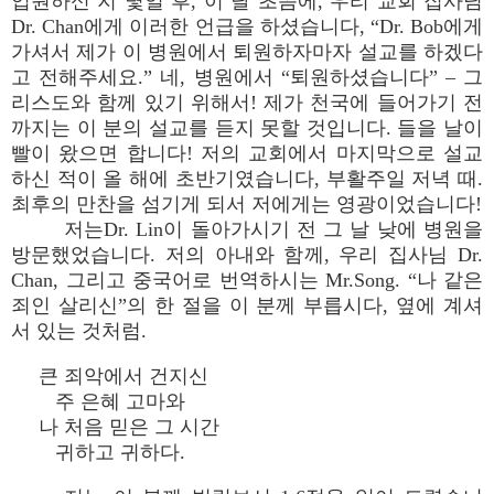
입원하신 지 몇일 후, 이 달 초쯤에, 우리 교회 집사님
Dr. Chan에게 이러한 언급을 하셨습니다, “Dr. Bob에게
가셔서 제가 이 병원에서 퇴원하자마자 설교를 하겠다
고 전해주세요.” 네, 병원에서 “퇴원하셨습니다” – 그
리스도와 함께 있기 위해서! 제가 천국에 들어가기 전
까지는 이 분의 설교를 듣지 못할 것입니다. 들을 날이
빨이 왔으면 합니다! 저의 교회에서 마지막으로 설교
하신 적이 올 해에 초반기였습니다, 부활주일 저녁 때.
최후의 만찬을 섬기게 되서 저에게는 영광이었습니다!
저는Dr. Lin이 돌아가시기 전 그 날 낮에 병원을
방문했었습니다. 저의 아내와 함께, 우리 집사님 Dr.
Chan, 그리고 중국어로 번역하시는 Mr.Song. “나 같은
죄인 살리신”의 한 절을 이 분께 부릅시다, 옆에 계셔
서 있는 것처럼.
큰 죄악에서 건지신
주 은혜 고마와
나 처음 믿은 그 시간
귀하고 귀하다.