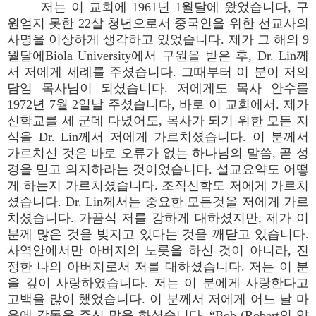
저는 이 교회에 1961년 1월달에 왔었습니다, 구
원얻지 못한 22살 청년으로서 중국인을 위한 선교사의
사명을 이상하게 생각하고 있었습니다. 제가 그 해의 9
월달에Biola University에서 구원을 받은 후, Dr. Lin께
서 저에게 세례를 주셨습니다. 그때부터 이 분이 저의
담임 목사님이 되셨습니다. 저에게도 목사 안수를
1972년 7월 2일날 주셨습니다, 바로 이 교회에서. 제가
신학교를 세 군데 다녔어도, 목사가 되기 위한 모든 지
식을 Dr. Lin께서 저에게 가르치셨습니다. 이 분께서
가르치신 것은 바로 오류가 없는 하나님의 말씀, 곧 성
경을 믿고 의지하라는 것이었습니다. 설교요약도 어떻
게 하는지 가르치셨습니다. 조직신학도 저에게 가르치
셨습니다. Dr. Lin께서는 중요한 모든것을 저에게 가르
치셨습니다. 가끔식 저를 강하게 대하셨지만, 제가 이
분께 많은 것을 빚지고 있다는 것을 깨닫고 있습니다.
사역안에서만 아버지의 노릇을 하신 것이 아니라, 진
정한 나의 아버지로서 저를 대하셨습니다. 저는 이 분
을 깊이 사랑하였습니다. 저는 이 분에게 사랑한다고
고백을 많이 했었습니다. 이 분께서 저에게 어느 날 마
음에 감동을 주신 말을 하셨습니다, “Bob (Robert의 약