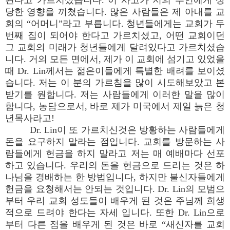
된다고 가르치셨습니다. 이 사고가 저의 부인에게 상
당한 영향을 끼쳤습니다. 많은 사람들은 제 아내를 교
회의 “어머니”라고 부릅니다. 청년들에게는 교회가 두
번째 집이 되어야 한다고 가르치셨고, 어떤 교회이던
그 교회의 미래가 청년들에게 달려있다고 가르치셨습
니다. 거의 모든 면에서, 제가 이 교회에 섬기고 있었을
때 Dr. Lin께서는 젊은이들에게 특별한 배려를 보이셨
습니다. 저는 이 분의 가르침을 많이 시도해보았고 본
받기를 원합니다. 저는 사람들에게 이러한 말을 많이
합니다, 농담으로서, 바로 제가 미국에서 제일 늙은 청
년목사라고!
Dr. Lin이 또 가르치신것은 방황하는 사람들에게
돈을 요구하지 말라는 점입니다. 교회를 방문하는 사
람들에게 헌금을 하지 말라고 저는 매 예배마다 선포
하고 있습니다. 우리의 돈을 헌금으로 드리는 것은 하
나님을 경배하는 한 방법입니다, 하지만 불신자들에게
헌금을 요청해서는 안되는 것입니다. Dr. Lin의 모범으
부터 우리 교회 성도들이 배우게 된 것은 주님께 희생
적으로 드려야 한다는 자세 입니다. 또한 Dr. Lin으로
부터 다른 점을 배우게 된 것은 바로 “새신자를 교회