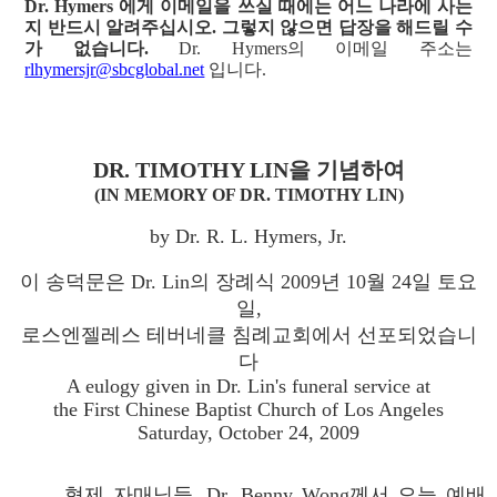
Dr. Hymers 에게 이메일을 쓰실 때에는 어느 나라에 사는
지 반드시 알려주십시오. 그렇지 않으면 답장을 해드릴 수
가 없습니다.
Dr. Hymers의 이메일 주소는
rlhymersjr@sbcglobal.net
입니다.
DR. TIMOTHY LIN을 기념하여
(IN MEMORY OF DR. TIMOTHY LIN)
by Dr. R. L. Hymers, Jr.
이 송덕문은 Dr. Lin의 장례식 2009년 10월 24일 토요
일,
로스엔젤레스 테버네클 침례교회에서 선포되었습니
다
A eulogy given in Dr. Lin's funeral service at
the First Chinese Baptist Church of Los Angeles
Saturday, October 24, 2009
형제 자매님들, Dr. Benny Wong께서 오늘 예배