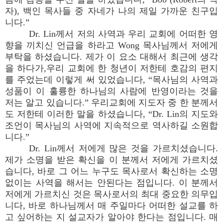
자), 백인 목사들 중 자네가 나의 제일 가까운 친구입
니다.”
Dr. Lin께서 저의 사역과 우리 교회에 어떠한 영
향을 끼치신 언급을 하라고 Wong 목사님께서 저에게
부탁을 하셨습니다. 제가 이 요소 대해서 최근에 생각
을 하다가,우리 교회에 한 청년이 저한테 호감의 편지
를 주었는데 이렇게 써 있었습니다, “목사님의 사역과
성품이 이 훌륭한 하나님의 사람에 반영이라는 것을
저는 알고 있습니다.” 우리교회에 지도자 중 한 분께서
도 저한테 이러한 말을 하셨습니다, “Dr. Lin의 지도와
조언이 목사님의 사역에 지속적으로 역사하길 소원합
니다.”
Dr. Lin께서 저에게 많은 것을 가르치셨습니다.
제가 소명을 받은 확신을 이 분께서 저에게 가르치셨
습니다, 바로 그 어느 누구도 목사로서 확신하는 소명
없이는 사역을 해서는 안된다는 점입니다. 이 분께서
저에게 가르치신 것은 목사로서의 최대 중요한 의무입
니다, 바로 하나님께서 매 주일마다 어떠한 설교를 하
고 싶어하는 지 설교자가 알아야 한다는 점입니다. 매