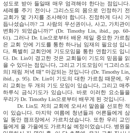
성도로 받아 들일때 매우 엄격해야 한다는 점입니다.
세례를 주기 전이나 그리스도의 몸으로 인정하기 전
교회가 몇 가지를 조사해야 합니다. 진정하게 다시 거
듭나셨습니까? 그 사람의 우선권이나, 사고, 가치관이
변화가 되었습니까?” (Dr. Timothy Lin, ibid., pp. 60-
61). 그러나 Dr. Lin으로부터 배운 제일 중요한 가르침
은 교회 안에 기도를 통한 하나님 임재의 필요성 입니
다, 특별히 교회안에 기도모임을 통한 연합기도 입니
다. Dr. Lin이 경고한 것은 교회들이 기도의 믿음을 읽
을 수 있다는 점입니다, 그리고 기도모임이 “[그리스도
의] 재림 저녁 때” 마감되는 것입니다 (Dr. Timothy Lin,
ibid., p. 95). Dr. Lin이 기도의 대한 가르침 때문에, 우
리 교회는 두 개의 기도 모임이 있습니다, 그리고 매주
하루식 금식기도가 있습니다. 바로 이러한 요소들을
우리가 Dr. Timothy Lin으로부터 배우게 된 것입니다.
Dr. Lin도 저의 교회에 오셔서 말씀을 선포한 적
이 있습니다. 마지막 여름에 청년들과 어른들에게 삼
일 동안 캠프장에서 가르치셨습니다. 또한 우리 교인
들에게 올 가을에도 가르치실 예정이었습니다. 병원을