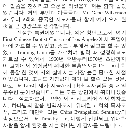
에 말씀을 전하라고 요청을 하셨을때 저는 깜작 놀랐
었습니다. 저의 부인과 아들들과, Mr. Gene Wilkerson
과 우리교회의 중국인 지도자들과 함께 여기 오게 된
것을 큰 영광으로 생각합니다.
진정한 특권이었습니다, 젊은 청년으로서, 여기
First Chinese Baptist Church of Los Angeles에서 주일예
배에 가르칠 수 있었고, 중고등부에서 설교를 할 수 있
었고, Training Union을 가르치며 방학 때 성경학교도
가르칠 수 있어서. 1960년 후반부터1970년 초반까지
이 교회에서 성령님의 위대한 부흥역사를 Dr. Lin과 함
께 동참 한 것이 저의 삶에서는 가장 높은 중대한 시점
이었습니다. 조금도 거침없이 제가 말 할수 있는 것은,
바로 Dr. Lin이 제가 지금까지 만난 목사님들 중 제일
우수한 분이셨습니다. 그는 모든 방면에서 뛰어나셨습
니다 – 설교자로서, 구약성서 와 히브리어 성서 학자로
서, 하나님의 말씀 번역자로서, 위대한 교회의 목사로
서, 그리고 대만에 있는 China Evangelical Seminary의
총장으로서. Dr. Timothy Lin, 이렇게 진실되고 위대한
사람을 알게 된것을 저는 하나님께 감사를 드립니다.