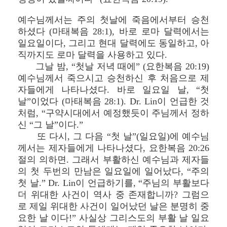
예수님께서는 주의 첫날에 죽음에서부터 승천
하셨다 (마태복음 28:1), 바로 로마 달력에서는
일요일이다, 그리고 현대 달력에도 동일하고, 아
직까지도 로마 달력을 사용하고 있다.
그날 밤, “첫날 저녁 때에” (요한복음 20:19)
예수님께서 죽으시고 승천하신 후 처음으로 제
자들에게 나타나셨다. 바로 일요일 날, “첫
날”이었다 (마태복음 28:1). Dr. Lin이 언급한 것
처럼, “구약시대에서 예정했듯이 주님께서 정하
신 “그 날”이다.”
또 다시, 그 다음 “첫 날”(일요일)에 예수님
께서는 제자들에게 나타나셨다, 요한복음 20:26
절의 의하면. 그래서 부활하신 예수님과 제자들
의 첫 두번의 만남은 일요일에 일어났다, “주의
첫 날.” Dr. Lin이 언급하기를, “주님의 부활보다
더 위대한 사건이 역사 중 존재합니까? 그럼으
로 제일 위대한 사건이 일어났던 날은 분명히 중
요한 날 이다!” 사실상 그리스도의 부활 날 일요