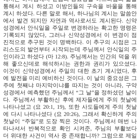
통해서 계시 하셨고 이방인들의 구속을 바울을 통해
계시 하셨다. 다른 말로 해서, 하나님의 계시는 말씀안
에서 발견 되지만 자연과 역사로서도 계시된다. 신약
성경에서 안식일을 주일로 변경하라는 확고한 명령은
기록되지 않았다, 그러나 신약성경에서 이 변경이 점
진적으로 추구된 것이 명백하다. 이 추구의 시점은 그
리스도의 발언부터 시작되는데 주님께서 안식일의 주
인이라고 하셨다 (마 12:8). 주님께서는 인간의 덕을 위
해 좋으신데로 해석하시는 권한과 권리가 있으셨다.
이것이 신약성경에서 주일의 대한 초기 계시였다, 후
에 발전을 미리 예비하신 것이다. 이 날의 중요성은 그
주에 첫째냐 마지막이냐를 따지는 것이 아니라, 구약
성경에서 예측했던 주님께서 “그 날”을 정하셨던 날이
다. 주님께서 부활하신 후에 제자들에게 주의 첫날에
나타나셨고 (요 20:1, 19), 또한 사도들에게 주의 첫날
에 다시 나타나셨다 (요 20:26), 그래서 확신하게 주의
첫날이 “주일”로 도장 찍은 것이다. 주님께서 매번 나
타나셔서 반복적으로 확인 시켜준, 주님의 부활보다
더 위대한 사건이 역사 중 존재합니까? 그럼으로 제일