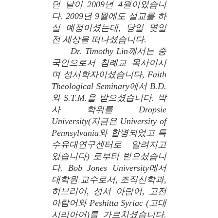
던 날이 2009년 4월이었습니
다. 2009년 9월에도 설교를 하
실 예정이셨는데, 당일 몇일
전 세상을 떠나셨습니다.
Dr. Timothy Lin께서는 중
국인으로서 침례교 목사이시
며 성서학자이셨습니다, Faith
Theological Seminary에서 B.D.
와 S.T.M.을 받으셨습니다. 박
사 학위를 Dropsie
University(지금은 University of
Pennsylvania와 합병되었고 특
수유대연구센터로 알려지고
있습니다) 로부터 받으셨습니
다. Bob Jones University에서
대학원 교수로서, 조직신학과,
히브리어, 성서 아람어, 고전
아람어와 Peshitta Syriac (고대
시리아어)를 가르치셨습니다.