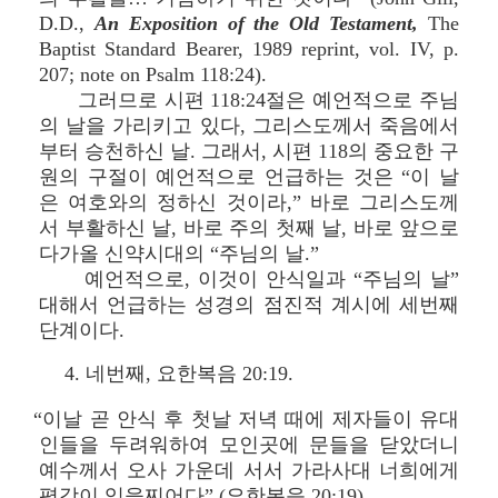
D.D.,
An Exposition of the Old Testament,
The
Baptist Standard Bearer, 1989 reprint, vol. IV, p.
207; note on Psalm 118:24).
그러므로 시편 118:24절은 예언적으로 주님
의 날을 가리키고 있다, 그리스도께서 죽음에서
부터 승천하신 날. 그래서, 시편 118의 중요한 구
원의 구절이 예언적으로 언급하는 것은 “이 날
은 여호와의 정하신 것이라,” 바로 그리스도께
서 부활하신 날, 바로 주의 첫째 날, 바로 앞으로
다가올 신약시대의 “주님의 날.”
예언적으로, 이것이 안식일과 “주님의 날”
대해서 언급하는 성경의 점진적 계시에 세번째
단계이다.
4. 네번째, 요한복음 20:19.
“이날 곧 안식 후 첫날 저녁 때에 제자들이 유대
인들을 두려워하여 모인곳에 문들을 닫았더니
예수께서 오사 가운데 서서 가라사대 너희에게
평강이 있을찌어다” (요한복음 20:19).