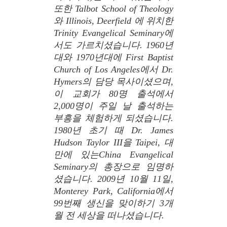
또한 Talbot School of Theology
와 Illinois, Deerfield 에 위치한
Trinity Evangelical Seminary에
서도 가르치셨습니다. 1960년
대와 1970년대에 First Baptist
Church of Los Angeles에서 Dr.
Hymers의 담당 목사이셨으며,
이 교회가 80명 출석에서
2,000명이 주일 날 출석하는
부흥을 체험하게 되셨습니다.
1980년 초기 때 Dr. James
Hudson Taylor III을 Taipei, 대
만에 있는China Evangelical
Seminary의 총장으로 임명하
셨습니다. 2009년 10월 11일,
Monterey Park, California에서
99번째 생신을 맞이하기 3개
월 전 세상을 떠나셨습니다.