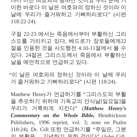
나니 이는 여호와의 행하신 것이요 우리 눈에 기
이한 바로다 이 날은 여호와의 정하신 것이라 이
날에 우리가 즐거워하고 기뻐하리로다” (시편
118:22-24).
구절 22-23 에서는 죽음에서부터 부활하신 그리
스도를 가리키고 있다, 베드로가 장로들에게22
절을 인용한 것을 사도행전 4:10-11절에서 볼 수
있다. 24절은 그리스도께서 죽음에서 부활하신
날을 예언적으로 언급하고 있다.
“이 날은 여호와의 정하신 것이라 이 날에 우리
가 즐거워하고 기뻐하리로다” (시편 118:24).
Matthew Henry가 언급하기를 “그리스도의 부활
을 추모하기 위하여 기독교의 안식날[일요일]을
우리가 거룩하게 지킨다” (
Matthew Henry’s
Commentary on the Whole Bible,
Hendrickson
Publishers, 1996 reprint, vol. 3; note on Psalm
118:24). Dr. Gill 또한 언급하기를 “주일은, 그분
의 부활을… 기념하기 위한 것이다” (John Gill,