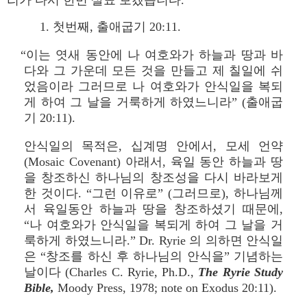
리가 다시 한번 살표 보겠습니다.
1. 첫번째, 출애굽기 20:11.
“이는 엿새 동안에 나 여호와가 하늘과 땅과 바
다와 그 가운데 모든 것을 만들고 제 칠일에 쉬
었음이라 그러므로 나 여호와가 안식일을 복되
게 하여 그 날을 거룩하게 하였느니라” (출애굽
기 20:11).
안식일의 목적은, 십계명 안에서, 모세 언약
(Mosaic Covenant) 아래서, 육일 동안 하늘과 땅
을 창조하신 하나님의 창조성을 다시 바라보게
한 것이다. “그런 이유로” (그러므로), 하나님께
서 육일동안 하늘과 땅을 창조하셨기 때문에,
“나 여호와가 안식일을 복되게 하여 그 날을 거
룩하게 하였느니라.” Dr. Ryrie 의 의하면 안식일
은 “창조를 하신 후 하나님의 안식을” 기념하는
날이다 (Charles C. Ryrie, Ph.D.,
The Ryrie Study
Bible,
Moody Press, 1978; note on Exodus 20:11).