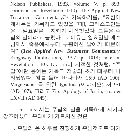
Nelson Publishers, 1983, volume V, p. 893;
comment on Revelation 1:10). The Applied New
Testament Commentary가 기록하기를, “요한이
계시록을 기록하고 있었을 [때], 그리스도인들
은… 일요일을… 지키기 시작했었다. 그들은 주
님의 날이라고 불렀다, 그 이유는 일요일날 예수
님께서 죽음에서부터 부활하신 날이기 때문이
다” (
The Applied New Testament Commentary,
Kingsway Publications, 1997, p. 1014; note on
Revelation 1:10). Dr. Lin이 지적한 것처럼, “주
일”이란 용어는 기독교 저술의 초기 때부터 나
타났었다, 예를 들어 바나바서 15:9 (AD 100),
Magnesians 을 위한 Ignatius (이냐시오) 서 9:1
(AD 107), 그리고 First Apology of Justin, chapter
LXVII (AD 145).
Dr. Lin께서는 주님의 날을 거룩하게 지키라고
강조하셨다. 우리에게 가르치신 것은
… 주일의 온 하루를 진정하게 주님것으로 여기