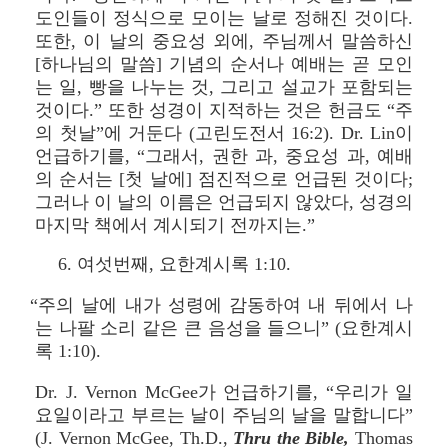
도인들이 정식으로 모이는 날로 정해진 것이다.
또한, 이 날의 중요성 외에, 주님께서 말씀하신
[하나님의 말씀] 기념의 순서나 예배는 곧 모인
는 일, 빵을 나누는 것, 그리고 설교가 포함되는
것이다.” 또한 성경이 지적하는 것은 헌금도 “주
의 첫날”에 거둔다 (고린도전서 16:2). Dr. Lin이
언급하기를, “그래서, 권한 과, 중요성 과, 예배
의 순서는 [첫 날에] 점진적으로 언급된 것이다;
그러나 이 날의 이름은 언급되지 않았다, 성경의
마지막 책에서 계시되기 전까지는.”
6. 여섯번째, 요한계시록 1:10.
“주의 날에 내가 성령에 감동하여 내 뒤에서 나
는 나팔 소리 같은 큰 음성을 들으니” (요한계시
록 1:10).
Dr. J. Vernon McGee가 언급하기를, “우리가 일
요일이라고 부르는 날이 주님의 날을 말합니다”
(J. Vernon McGee, Th.D.,
Thru the Bible,
Thomas