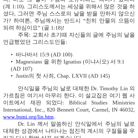
(계 1:10). 그리스도께서는 세상을 위해서 많은 것을 하
셨다, 그러면 주님 스스로의 날을 받을 만하지 않으신
가? 하여튼, 주님께서는 반드시 “친히 만물의 으뜸이
되려 하심이요” (골 1:18)!
주목: 교회사 초기때 자신들의 글에 주님의 날을
언급했었던 그리스도인들:
• 바나바서 15:9 (AD 100)
• Magnesians 을 위한 Ignatius (이냐시오) 서 9:1
(AD 107)
• Justin의 첫 사죄, Chap. LXVII (AD 145)
안식일을 주님의 날로 대체한 Dr. Timothy Lin 의
가르침은 여기서 마무리 한다. 이 설교집은 여기 웹 사
이트에서 재판 되었다: Biblical Studies Ministries
International, Inc., 820 Bennett Court, Carmel, IN 46032,
www.bsmi.org/lin.htm
.
Dr. Lin 께서 말씀하신 안식일에서 주님의 날로
대체한 성경에서 나타나는 점진적 계시의 구절들을 우