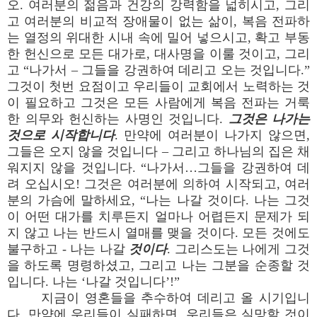
오. 여러분의 젊음과 건강의 강력함을 넓히시고, 그리
고 여러분의 비교적 장애물이 없는 삶이, 복음 전파하
는 열정의 위대한 시내 속에 밀어 넣으시고, 확고 부동
한 헌신으로 모든 대가로, 대사명을 이룰 것이고, 그리
고 “나가서 – 그들을 강권하여 데리고 오는 것입니다.”
그것이 첫번 요점이고 우리들이 교회에서 노력하는 것
이 필요하고 그것은 모든 사람에게 복음 전파는 거룩
한 의무와 헌신하는 사명인 것입니다.
그것은 나가는
것으로 시작합니다
. 만약에 여러분이 나가지 않으면,
그들은 오지 않을 것입니다 – 그리고 하나님의 집은 채
워지지 않을 것입니다. “나가서…그들을 강권하여 데
려 오십시오! 그것은 여러분에 의하여 시작되고, 여러
분의 가슴에 말하세요, “나는 나갈 것이다. 나는 그것
이 어떤 대가를 치루든지 얼마나 어렵든지 문제가 되
지 않고 나는 반드시 열매를 맺을 것이다. 모든 것에도
불구하고 - 나는 나갈
것이다
. 그리스도는 나에게 그것
을 하도록 명령하셨고, 그리고 나는 그분을 순종할 것
입니다. 나는 ‘나갈 것입니다’!”
지금이 영혼들을 추수하여 데리고 올 시기입니
다. 만약에 우리들이 실패하면, 우리들은 실망할 것이