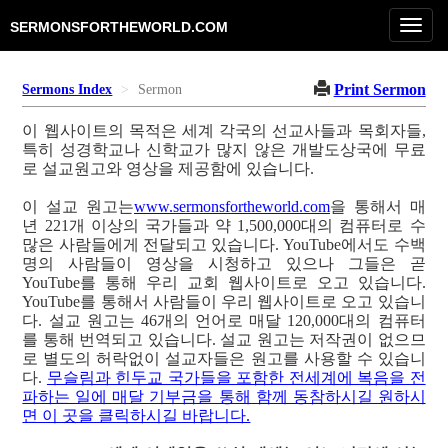
Toggl
SERMONSFORTHEWORLD.COM
navig
Print Sermon
Sermons Index
Sermon
이 웹사이트의 목적은 세계 각국의 선교사들과 목회자들,
특히 성경학교나 신학교가 많지 않은 개발도상국에 무료
로 설교원고와 영상을 제공함에 있습니다.
이 설교 원고는
www.sermonsfortheworld.com
을 통해서 매
년 221개 이상의 국가들과 약 1,500,000대의 컴퓨터로 수
많은 사람들에게 전달되고 있습니다. YouTube에서도 수백
명의 사람들이 영상을 시청하고 있으나 그들은 곧
YouTube를 통해 우리 교회 웹사이트로 오고 있습니다.
YouTube를 통해서 사람들이 우리 웹사이트로 오고 있습니
다. 설교 원고는 46개의 언어로 매달 120,000대의 컴퓨터
를 통해 번역되고 있습니다. 설교 원고는 저작권이 없으므
로 별도의 허락없이 설교자들은 원고를 사용할 수 있습니
다.
무슬림과 힌두교 국가들을 포함한 전세계에 복음을 전
파하는 일에 매달 기부금을 통해 함께 동참하시길 원하시
면 이 곳을 클릭하시길 바랍니다.