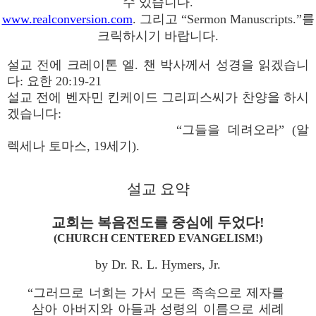
수 있습니다.
www.realconversion.com
. 그리고 “Sermon Manuscripts.”를
크릭하시기 바랍니다.
설교 전에 크레이톤 엘. 챈 박사께서 성경을 읽겠습니
다: 요한 20:19-21
설교 전에 벤자민 킨케이드 그리피스씨가 찬양을 하시
겠습니다:
“그들을 데려오라” (알
렉세나 토마스, 19세기).
설교 요약
교회는 복음전도를 중심에 두었다!
(CHURCH CENTERED EVANGELISM!)
by Dr. R. L. Hymers, Jr.
“그러므로 너희는 가서 모든 족속으로 제자를
삼아 아버지와 아들과 성령의 이름으로 세례