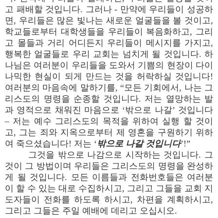
고 패배할 것입니다. 그러나 - 만약에 우리들이 성공하
면, 우리들은 많은 빛나는 새로운 얼굴들을 볼 것이고,
학교들로부터 대학생들을 우리들이 복음화하고, 그리
고 몰들과 거리 어디든지 우리들이 메시지를 가지고,
행복한 얼굴들로 우리 교회는 넘치게 될 것입니다. 하
나님은 여러분이 우리들을 도와서 기쁨의 현장이 다이
나믹한 현실이 되게 만드는 것을 허락하실 것입니다!
여러분의 마음속에 말하기를, “모든 기회에서, 나는 그
리스도의 명령을 순종할 것입니다. 저는 열망하는 발
과 영적으로 채워진 마음으로 ‘밖으로 나갈’ 것입니다
– 저는 예수 그리스도의 목적을 위하여 실행 할 것이
고, 그는 죄와 지옥으로부터 제 영혼을 구원하기 위하
여 죽으셨습니다! 저는 ‘
밖으로 나갈 것입니다
’!”
그것을 밖으로 나감으로 시작하는 것입니다. 그
것이 그 방법이며 우리들은 그리스도의 명령을 완성하
게 될 것입니다. 모든 이름들과 전화번호들은 여러분
이 할 수 있는 대로 수집하시고, 그리고 그들을 교회 지
도자들이 전화를 하도록 하시고, 차편을 계획하시고,
그리고 그들은 주일 예배에 데리고 오십시오.