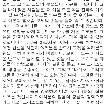
일하고 그리고 그들의 부모들이 자유롭게 됩니다. 그
들 나이 많은 사람들은, 더 이상 모든 복음 전파의 기회
에 갈 수 없지만, 부모들의 손을 들어 줄 수 있는데, 마
치 아론과 훌처럼 모세의 손들을 들어 줄 수 있습니다.
여러분은 어린이들과 여러분의 장소에 함께 감으로 중
요한 역할을 하게 되는데 즉 자유를 가진 부모들이 그
들을 강권하여 데려다가 하나님의 집을 채울 수 있는
것입니다.” 그것을 하십시오! 어떤 대가를 치루던지,
어떤 헌신을 하던지 여러분은 반드시 그것을 여러분의
힘을 다하여 행하시기 바랍니다. 교회의 모든 사람들
은 반드시 그들이 할 수 있는 것을 하는 것으로 그들 자
신들의 방법으로, 이 지역 교회를 돕고 예수 그리스도
의 명령을 순종하는 것이고, 그리고 “나가서…그리고
그들을 강권하여 데리고 오는 것입니다.” 그것을 하십
시오! 교회로서 모든 할 수 있는 남자와 여자, 소년과
소녀가 도와서 함께 사역하여 예수 그리스도께 순종하
고, 그리고 “그들을 강권하여 데려다가 [그분의] 집을
채우는 것입니다.” 여러분의 젊음의 강함과 정력으로
가십시오. 그리스도를 위하여 난국에 잘 대처하십시