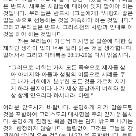
은 반드시 새로운 사람들에 대하여 잊지 말아야 하는
것입니다. 우리들은 반드시 [그들에게] “사랑과 좋은
일들 속으로 선동하는 것을 계속해야 하는 것입니다.”
그리고 우리들은 반드시 크리스천의 사랑과 인내로 이
것을 해야 하는 것입니다.
저는 우리들이 가끔씩 대사명을 말씀에 대한 실
제적인 생각이 없이 너무 빨리 읽는 것을 생각합니다.
일어서서 그리고 마태복음 28:19-20을 다시 읽읍시다.
“그러므로 너희는 가서 모든 족속으로 제자를 삼
아 아버지와 아들과 성령의 이름으로 세례를 주
고 내가 너희에게 분부한 모든 것을 가르쳐 지키
게 하라 볼지어다 내가 세상 끝날까지 너희와 항
상 함께 있으리라 하시니라. 아멘.”
여러분 앉으시기 바랍니다. 분명하게 제가 말씀드린
것을 포함하여 그리스도의 대사명을 주의 깊게 읽읍시
다. 분명하게 진정한 복음 전파는 단지 밖으로 나가는
것에 한정하지 않습니다. 틀림없이 그것은 그들을 강
권하여 “데려 오는 것” (눅 14:23) 을 포함합니다. 틀림