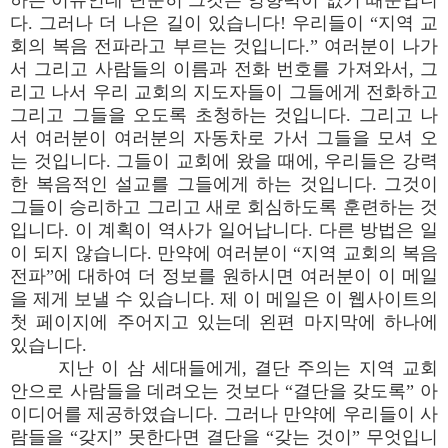
하는 이유인데 단순히 그것은 영향력이 없기 때문입니
다. 그러나 더 나은 길이 있습니다! 우리들이 “지역 교
회의 복음 전파라고 부르는 것입니다.” 여러분이 나가
서 그리고 사람들의 이름과 전화 번호를 가져와서, 그
리고 나서 우리 교회의 지도자들이 그들에게 전화하고
그리고 그들을 오도록 초청하는 것입니다. 그리고 나
서 여러분이 여러분의 자동차로 가서 그들을 모셔 오
는 것입니다. 그들이 교회에 왔을 때에, 우리들은 강력
한 복음적인 설교를 그들에게 하는 것입니다. 그것이
그들이 승리하고 그리고 새로 회심하도록 훈련하는 것
입니다. 이 계획이 역사가 일어납니다. 다른 방법은 일
이 되지 않습니다. 만약에 여러분이 “지역 교회의 복음
전파”에 대하여 더 정보를 원하시면 여러분이 이 메일
을 제게 보낼 수 있습니다. 제 이 메일은 이 웹사이트의
첫 페이지에 주어지고 있는데 왼편 마지막에 하나에
있습니다.
지난 이 삼 세대들에게, 결단 주의는 지역 교회
안으로 사람들을 데려오는 것보다 “결단을 갖도록” 아
이디어를 제공하였습니다. 그러나 만약에 우리들이 사
람들을 “갖지” 못한다면 결단을 “갖는 것이” 무엇입니