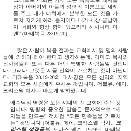
“그러므로 너희는 가서 모든 족속으로 제자를
삼아 아버지와 아들과 성령의 이름으로 세례
를 주고 내가 너희에게 분부한 모든 것을 가
르쳐 지키게 하라 볼지어다 내가 세상 끝날까
지 너희와 항상 함께 있으리라 하시니라 아
멘” (마태복음 28:19-20).
많은 사람이 복음 전파는 교회에서 몇 명의 사람
들에 의하여 해야 한다고 생각하는데, 아마도 목사와
집사님들과 또는 다른 어떤 특별한 사람들일 것입니
다. 그러나 그것은 지금 신약이 가르치는 것이 아닙니
다. 마태복음 28:19-20의 대사명은 모든 신약의 지역
교회의 모든 사람에게 주시는 것입니다. 더블유. 에이.
크리스웰 박사는 바르게 말하였는데,
예수님의 명령은 모든 시대의 전 교회에 주신 것
입니다. 명령의 중요한 말씀은 문자적으로 “제
자들을 만드는” 것처럼 “모든 민족들을 가르치
는” 것입니다 (더불유. 에이. 크리스웰 박사.,
크
리스웰 성경공부,
토마스 넬슨, 1979년, 마태복