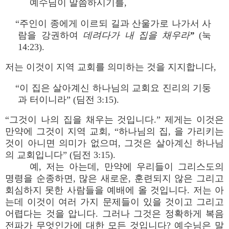
예수님이 말씀하시기를,
“주인이 종에게 이르되 길과 산울가로 나가서 사
람을 강권하여
데려다가 내 집을 채우라”
(눅
14:23).
저는 이것이 지역 교회를 의미하는 것을 지지합니다,
“이 집은 살아계신 하나님의 교회요 진리의 기둥
과 터이니라” (딤전 3:15).
“그것이 나의 집을 채우는 것입니다.” 제게는 이것은
만약에 그것이 지역 교회, “하나님의 집, 을 가리키는
것이 아니면 의미가 없으며, 그것은 살아계신 하나님
의 교회입니다” (딤전 3:15).
예, 저는 아는데, 만약에 우리들이 그리스도의
명령을 순종하면, 많은 새로운, 훈련되지 않은 그리고
회심하지 못한 사람들을 예배에 올 것입니다. 저는 아
는데 이것이 여러 가지 문제들이 있을 것이고 그리고
어렵다는 것을 압니다. 그러나 그것은 정확하게 복음
전파가 무엇인가에 대한 모든 것입니다? 예수님은 말