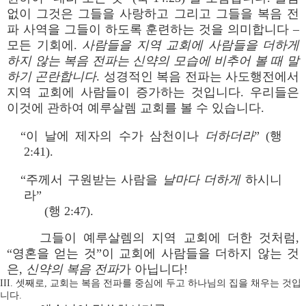
없이 그것은 그들을 사랑하고 그리고 그들을 복음 전
파 사역을 그들이 하도록 훈련하는 것을 의미합니다 –
모든 기회에.
사람들을 지역 교회에 사람들을 더하게
하지 않는 복음 전파는 신약의 모습에 비추어 볼 때 말
하기 곤란합니다
. 성경적인 복음 전파는 사도행전에서
지역 교회에 사람들이 증가하는 것입니다. 우리들은
이것에 관하여 예루살렘 교회를 볼 수 있습니다.
“이 날에 제자의 수가 삼천이나
더하더라
” (행
2:41).
“주께서 구원받는 사람을
날마다 더하게
하시니
라”
(행 2:47).
그들이 예루살렘의 지역 교회에 더한 것처럼,
“영혼을 얻는 것”이 교회에 사람들을 더하지 않는 것
은,
신약의 복음 전파
가 아닙니다!
III. 셋째로, 교회는 복음 전파를 중심에 두고 하나님의 집을 채우는 것입
니다.