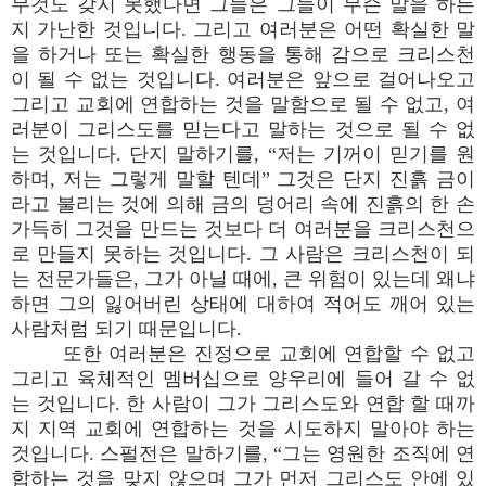
무것도 갖지 못했다면 그들은 그들이 무슨 말을 하든
지 가난한 것입니다. 그리고 여러분은 어떤 확실한 말
을 하거나 또는 확실한 행동을 통해 감으로 크리스천
이 될 수 없는 것입니다. 여러분은 앞으로 걸어나오고
그리고 교회에 연합하는 것을 말함으로 될 수 없고, 여
러분이 그리스도를 믿는다고 말하는 것으로 될 수 없
는 것입니다. 단지 말하기를, “저는 기꺼이 믿기를 원
하며, 저는 그렇게 말할 텐데” 그것은 단지 진흙 금이
라고 불리는 것에 의해 금의 덩어리 속에 진흙의 한 손
가득히 그것을 만드는 것보다 더 여러분을 크리스천으
로 만들지 못하는 것입니다. 그 사람은 크리스천이 되
는 전문가들은, 그가 아닐 때에, 큰 위험이 있는데 왜냐
하면 그의 잃어버린 상태에 대하여 적어도 깨어 있는
사람처럼 되기 때문입니다.
또한 여러분은 진정으로 교회에 연합할 수 없고
그리고 육체적인 멤버십으로 양우리에 들어 갈 수 없
는 것입니다. 한 사람이 그가 그리스도와 연합 할 때까
지 지역 교회에 연합하는 것을 시도하지 말아야 하는
것입니다. 스펄전은 말하기를, “그는 영원한 조직에 연
합하는 것을 맞지 않으며 그가 먼저 그리스도 안에 있