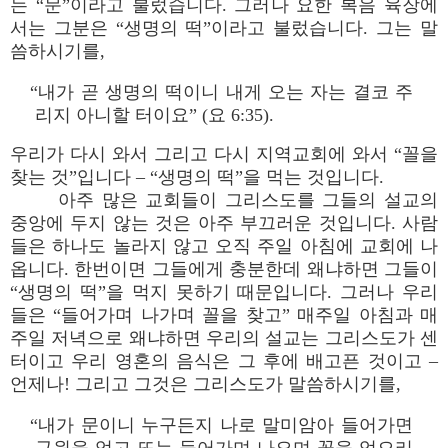
는 “문”이라고 불렀습니다. 그러나 요한 복음 육장에
서는 그분은 “생명의 떡”이라고 불렀습니다. 그는 말
씀하시기를,
“내가 곧 생명의 떡이니 내게 오는 자는 결코 주
리지 아니할 터이요” (요 6:35).
우리가 다시 와서 그리고 다시 지역교회에 와서 “꼴을
찾는 것”입니다 – “생명의 떡”을 먹는 것입니다.
아주 많은 교회들이 그리스도를 그들의 설교의
중앙에 두지 않는 것은 아주 부끄러운 것입니다. 사람
들은 하나도 놀라지 않고 오직 주일 아침에 교회에 나
옵니다. 한번이면 그들에게 충분한데 왜냐하면 그들이
“생명의 떡”을 먹지 못하기 때문입니다. 그러나 우리
들은 “들어가며 나가며 꼴을 찾고” 매주일 아침과 매
주일 저녁으로 왜냐하면 우리의 설교는 그리스도가 센
터이고 우리 영혼의 음식은 그 후에 배고픈 것이고 –
언제나! 그리고 그것은 그리스도가 말씀하시기를,
“내가 문이니 누구든지 나로 말미암아 들어가면