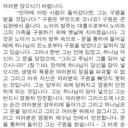
여러분 앉으시기 바랍니다.
“만약에 어떤 사람이 들어갔다면, 그는 구원을
받을 것입니다.” 구원은 무엇으로 오나요? 구원은 큰
심판에서 옵니다. 노아의 방주는 대홍수로부터 노아와
그의 가족을 구원하기 위해 옛날에 지어졌습니다. 그
것은 노아가 노아의 방주 속으로 – 문을 통하여 들어갈
때에 하나님의 진노로부터 구원을 받았다고 말하지 않
고 있습니다. 그러나 한번 그는 안에 있었고, 하나님 자
신이 그 문을 닫았으며, “그리고 주님이 그를 닫아 넣
으시니라” (창 7:16). 만약에 하나님이 당신을 닫아 넣
으시면, 생명의 폭풍은 여러분의 믿음을 파괴할 수 없
고 그리고 마귀 자신은 여러분의 구원을 빼앗지 못하
는 것입니다. 그는 양우리 속에 닫혀지고 영원히 안전
하게 되는 것입니다. 그는 하나님이 닫아 넣으신 그는
반드시 영원히 안전합니다. 여러분이 그리스도께 나오
는 순간 여러분은 양우리에 들어가고 그리고 하나님은
그 문을 닫으시고 그리고 여러분 뒤에서 잠그시고, 그
리고 여러분은 영원히 예수님 안에서 안전합니다. 문
을 통하여 들어간 그는 구원을 받습니다 – 그 바로 순