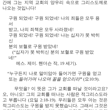
간에 그는 지역 교회의 양우리 속으로 그리스도께로
나오는 것입니다!
구원 되었네! 구원 되었네! 나의 죄들은 모두 용
서
받고, 나의 죄책은 모두 사라졌네!
구원 되었네! 구원 되었네! 나는 십자가 못 박히
신
분의 보혈로 구원 받았네!
(“십자가 못 박히신 분의 보혈로 구원 받았
네!”
에스. 제이. 핸더슨 작, 19 세기).
“누구든지 나로 말미암아 들어가면 구원을 얻고
또는
들어가며 나오며 꼴을 얻으리라”
(요10:9).
무엇을? 이 뜻은 그가 교회를 떠날 것이라고요?
오, 아니오! 그의 교회를 떠나는 사람은 적그리스도라
고 부릅니다 (요일 2:18-19). 우리들은 모두 아는 것은
적그리스도는 구원을 받지 못했습니다. 그래서 그것은