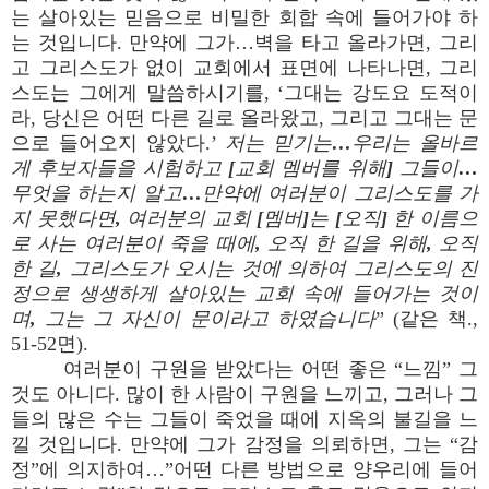
는 살아있는 믿음으로 비밀한 회합 속에 들어가야 하
는 것입니다. 만약에 그가…벽을 타고 올라가면, 그리
고 그리스도가 없이 교회에서 표면에 나타나면, 그리
스도는 그에게 말씀하시기를, ‘그대는 강도요 도적이
라, 당신은 어떤 다른 길로 올라왔고, 그리고 그대는 문
으로 들어오지 않았다.’
저는 믿기는…우리는 올바르
게 후보자들을 시험하고 [교회 멤버를 위해] 그들이…
무엇을 하는지 알고…만약에 여러분이 그리스도를 가
지 못했다면, 여러분의 교회 [멤버]는 [오직] 한 이름으
로 사는 여러분이 죽을 때에, 오직 한 길을 위해, 오직
한 길, 그리스도가 오시는 것에 의하여 그리스도의 진
정으로 생생하게 살아있는 교회 속에 들어가는 것이
며, 그는 그 자신이 문이라고 하였습니다
” (같은 책.,
51-52면).
여러분이 구원을 받았다는 어떤 좋은 “느낌” 그
것도 아니다. 많이 한 사람이 구원을 느끼고, 그러나 그
들의 많은 수는 그들이 죽었을 때에 지옥의 불길을 느
낄 것입니다. 만약에 그가 감정을 의뢰하면, 그는 “감
정”에 의지하여…”어떤 다른 방법으로 양우리에 들어