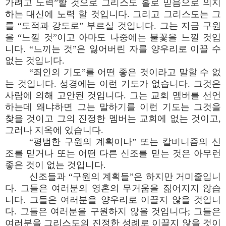
가려고 노력”할 것으로 그리스도 홀로 믿음으로 의지
하는 대신에 노력 할 것입니다. 그리고 그리스도는 그
를 “도적과 강도로” 부르실 것입니다. 그는 지금 구원
을 “느낄 것”이고 아마도 나중에는 불꽃을 느낄 것입
니다. “느끼는 것”은 잃어버린 자를 양우리로 이끌 수
없는 것입니다.
“죄인의 기도”를 어떤 좋은 것이라고 말할 수 없
는 것입니다. 성경에는 이런 기도가 없습니다. 그것은
사람에 의해 고안된 것입니다. 그는 교회 멤버를 선언
하는데 왜냐하면 그는 말하기를 이런 기도는 그것을
찾을 것이고 그의 진정한 멤버는 교회에 없는 것이고,
그러나 지옥에 있습니다.
“평범한 구원의 계획이나” 또는 칼비니즘의 신
조를 믿거나 또는 어떤 다른 신조를 믿는 것은 아무런
좋은 것이 없는 것입니다.
신조들과 “구원의 계획들”은 하지만 거미줄입니
다. 그들은 여러분의 영혼의 무거움을 짊어지지 않습
니다. 그들은 여러분을 양우리로 이끌지 않을 것입니
다. 그들은 여러분을 구원하지 않을 것입니다; 그들은
여러분을 그리스도의 진정한 성례로 이끌지 않을 것이