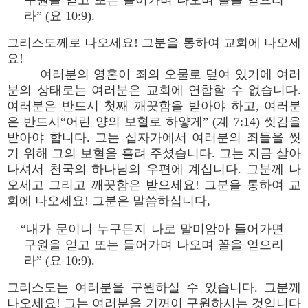
구원을 얻고 또는 들어가며 나오며 꼴을 얻으리
라” (요 10:9).
그리스도께로 나오세요! 그분을 통하여 교회에 나오세
요!
여러분의 영혼이 죄의 오물로 덮여 있기에 여러
분의 상태로는 여러분은 교회에 연합할 수 없습니다.
여러분은 반드시 첫째 깨끗함을 받아야 하고, 여러분
은 반드시“어린 양의 보혈로 하얗게” (계 7:14) 씻김을
받아야 합니다. 그는 십자가에서 여러분의 죄들을 씻
기 위해 그의 보혈을 흘려 주셨습니다. 그는 지금 살아
나셔서 천국의 하나님의 우편에 계십니다. 그분께 나
오세고 그리고 깨끗함은 받으세요! 그분을 통하여 교
회에 나오세요! 그분은 말씀하십니다,
“내가 문이니 누구든지 나로 말미암아 들어가면
구원을 얻고 또는 들어가며 나오며 꼴을 얻으리
라” (요 10:9).
그리스도는 여러분을 구원하실 수 있습니다. 그분께
나오세요! 그는 여러분을 기꺼이 구원하시는 것입니다