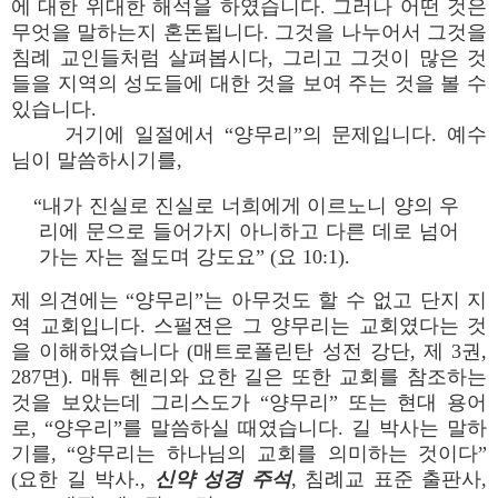
에 대한 위대한 해석을 하였습니다. 그러나 어떤 것은
무엇을 말하는지 혼돈됩니다. 그것을 나누어서 그것을
침례 교인들처럼 살펴봅시다, 그리고 그것이 많은 것
들을 지역의 성도들에 대한 것을 보여 주는 것을 볼 수
있습니다.
거기에 일절에서 “양무리”의 문제입니다. 예수
님이 말씀하시기를,
“내가 진실로 진실로 너희에게 이르노니 양의 우
리에 문으로 들어가지 아니하고 다른 데로 넘어
가는 자는 절도며 강도요” (요 10:1).
제 의견에는 “양무리”는 아무것도 할 수 없고 단지 지
역 교회입니다. 스펄젼은 그 양무리는 교회였다는 것
을 이해하였습니다 (매트로폴린탄 성전 강단, 제 3권,
287면). 매튜 헨리와 요한 길은 또한 교회를 참조하는
것을 보았는데 그리스도가 “양무리” 또는 현대 용어
로, “양우리”를 말씀하실 때였습니다. 길 박사는 말하
기를, “양무리는 하나님의 교회를 의미하는 것이다”
(요한 길 박사.,
신약 성경 주석
, 침례교 표준 출판사,