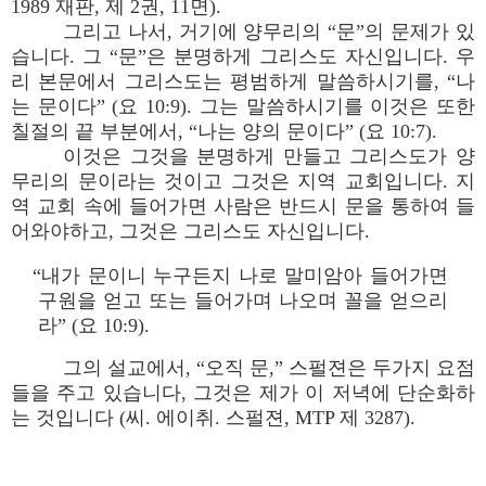
1989 재판, 제 2권, 11면).
그리고 나서, 거기에 양무리의 “문”의 문제가 있
습니다. 그 “문”은 분명하게 그리스도 자신입니다. 우
리 본문에서 그리스도는 평범하게 말씀하시기를, “나
는 문이다” (요 10:9). 그는 말씀하시기를 이것은 또한
칠절의 끝 부분에서, “나는 양의 문이다” (요 10:7).
이것은 그것을 분명하게 만들고 그리스도가 양
무리의 문이라는 것이고 그것은 지역 교회입니다. 지
역 교회 속에 들어가면 사람은 반드시 문을 통하여 들
어와야하고, 그것은 그리스도 자신입니다.
“내가 문이니 누구든지 나로 말미암아 들어가면
구원을 얻고 또는 들어가며 나오며 꼴을 얻으리
라” (요 10:9).
그의 설교에서, “오직 문,” 스펄젼은 두가지 요점
들을 주고 있습니다, 그것은 제가 이 저녁에 단순화하
는 것입니다 (씨. 에이취. 스펄젼, MTP 제 3287).