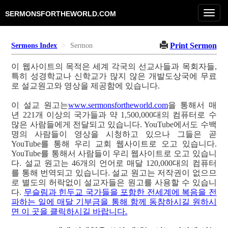
Toggl
SERMONSFORTHEWORLD.COM
navig
Print Sermon
Sermons Index
Sermon
이 웹사이트의 목적은 세계 각국의 선교사들과 목회자들,
특히 성경학교나 신학교가 많지 않은 개발도상국에 무료
로 설교원고와 영상을 제공함에 있습니다.
이 설교 원고는
www.sermonsfortheworld.com
을 통해서 매
년 221개 이상의 국가들과 약 1,500,000대의 컴퓨터로 수
많은 사람들에게 전달되고 있습니다. YouTube에서도 수백
명의 사람들이 영상을 시청하고 있으나 그들은 곧
YouTube를 통해 우리 교회 웹사이트로 오고 있습니다.
YouTube를 통해서 사람들이 우리 웹사이트로 오고 있습니
다. 설교 원고는 46개의 언어로 매달 120,000대의 컴퓨터
를 통해 번역되고 있습니다. 설교 원고는 저작권이 없으므
로 별도의 허락없이 설교자들은 원고를 사용할 수 있습니
다.
무슬림과 힌두교 국가들을 포함한 전세계에 복음을 전
파하는 일에 매달 기부금을 통해 함께 동참하시길 원하시
면 이 곳을 클릭하시길 바랍니다.