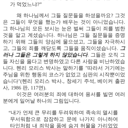
가 먹었느냐?”
왜 하나님께서 그들 질문들을 하셨을까요? 그것
은 그들이 무엇을 했는가 배우는 것이 아니었습니다.
그 하나님의 모든 보시는 눈은 벌써 그들이 죄를 범한
것을 알고 계셨습니다. 하나님은 그들 질문들을 증명
하기 위해 그들의 양심에 물으셨고, 그들을 자극하시
고, 그들의 죄를 깨닫도록 그들을 움직이셨습니다.
그
러나 그들은 그렇게 하지 않았습니다
. 그들은 오직 그
들 자신을 옳다고 변명하였고 다른 사람을 비난하였습
니다. 헨리 모리스 박사는 말하기를 "따라서 거기에는
주님을 위한 행동의 코스가 없었고 심판의 시작뿐이었
습니다"(헨리 모리스 박사., 창세기 주석, 베이커 출판
사, 1986 판, 117면).
이것은 여러분의 죄에 대하여 용서를 빌면 여러
분에게 일어날 하나의 그림입니다.
“내가 언제 큰 무리를 두려워하며 족속의 멸시를
무서워함으로 잠잠하고 문에 나가지 아니하여
타인처럼 내 죄악을 품에 숨겨 허물을 가리었었