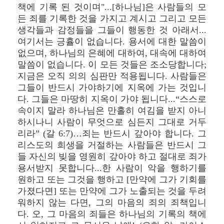
책에 기록 된 것이며"...[하나님]은 사람들의 모
든 죄를 기록한 것을 가지고 계시고 그리고 모든
생각들과 감정들을 그들이 행동한 것 아래서...
여기서는 긍휼이 없습니다. 용서에 대한 말씀이
없으며, 하나님의 은혜에 대하여, 대속에 대하여
말씀이 없습니다. 이 모든 것들은 조소당합니다;
지금은 오직 의의 심판만 적용됩니다. 사람들은
그들이 반드시 가야하기에 지옥에 가는 것입니
다. 그들은 마땅히 지옥이 가야 됩니다...“스스로
속이지 말라 하나님은 만홀히 여김을 받지 아니
하시나니 사람이 무엇으로 심든지 그대로 거두
리라” (갈 6:7)…죄는 반드시 갚아야 합니다. 그
리스도의 희생을 거절하는 사람들은 반드시 그
들 자신의 빚을 영원히 갚아야 하고 절대로 죄가
용서받지 못합니다...한 사람이 악을 행하기를
원하고 또는 그것을 행하고 [만약에 그가 기회를
가졌다면] 또는 만약에 그가 노출되는 것을 두려
워하지 않는 다면, 그의 마음의 죄의 죄책입니
다. 오, 그 마음의 죄들은 하나님의 기록의 책에