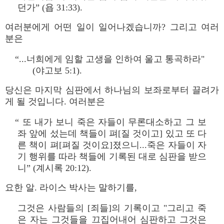
던가” (욥 31:33).
여러분에게 어떤 일이 일어나겠습니까? 그리고 여러
분은
“...너희에게 임할 고생을 인하여 울고 통곡하라"
(야고보 5:1).
당신은 마지막 심판에서 하나님의 보좌로부터 끌려가
게 될 것입니다. 여러분은
“ 또 내가 보니 죽은 자들이 무론대소하고 그 보
좌 앞에 섰는데 책들이 펴[질 것이고] 있고 또 다
른 책이 펴[펴질 것이요]졌으니...죽은 자들이 자
기 행위를 따라 책들에 기록된 대로 심판을 받으
니” (계시록 20:12).
요한 알. 라이스 박사는 말하기를,
그것은 사람들의 [죄들]의 기록이고 "그리고 죽
은 자는 그것들을 끄집어내어 심판하고 그것은