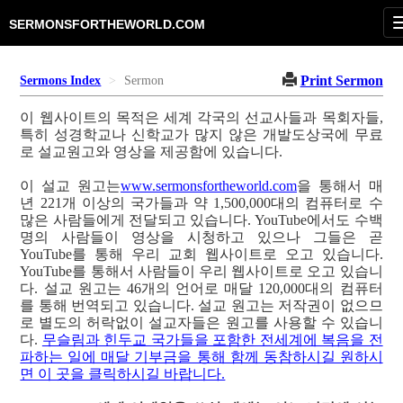
SERMONSFORTHEWORLD.COM
Print Sermon
Sermons Index
Sermon
이 웹사이트의 목적은 세계 각국의 선교사들과 목회자들,
특히 성경학교나 신학교가 많지 않은 개발도상국에 무료
로 설교원고와 영상을 제공함에 있습니다.
이 설교 원고는
www.sermonsfortheworld.com
을 통해서 매
년 221개 이상의 국가들과 약 1,500,000대의 컴퓨터로 수
많은 사람들에게 전달되고 있습니다. YouTube에서도 수백
명의 사람들이 영상을 시청하고 있으나 그들은 곧
YouTube를 통해 우리 교회 웹사이트로 오고 있습니다.
YouTube를 통해서 사람들이 우리 웹사이트로 오고 있습니
다. 설교 원고는 46개의 언어로 매달 120,000대의 컴퓨터
를 통해 번역되고 있습니다. 설교 원고는 저작권이 없으므
로 별도의 허락없이 설교자들은 원고를 사용할 수 있습니
다.
무슬림과 힌두교 국가들을 포함한 전세계에 복음을 전
파하는 일에 매달 기부금을 통해 함께 동참하시길 원하시
면 이 곳을 클릭하시길 바랍니다.