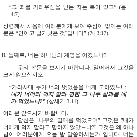
“그 죄를 가리우심을 받는 자는 복이 있고” (롬
4:7)
성령께서 처음에 여러분에게 보여 주심이 없이는 여러
분은 “인이고 벌거벗은 것"입니다” (계 3:17).
II. 둘째로, 너는 하나님의 계명을 어겼느냐?
우리 본문을 보시기 바랍니다. 일어서서 그것을
크게 읽으십시오.
“가라사대 누가 너의 벗었음을 네게 고하였느냐
내가 너더러 먹지 말라 명한 그 나무 실과를 네
가 먹었느냐?”
(창세기 3:11).
여러분 앉으시기 바랍니다.
당신은 "나무의 열매를 먹었으며" 그것은 "내가
너에게 먹지 말라고 명하지 않았느냐?" 그것은 왜 하나
님이 여러분에게 오늘 밤 말씀하시는가 입니다. 너는