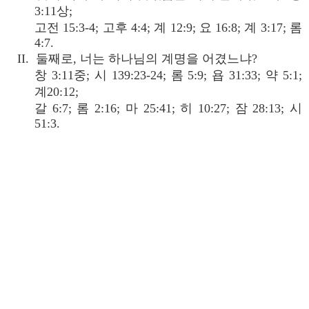
3:11상;
고전 15:3-4; 고후 4:4; 계 12:9; 요 16:8; 계 3:17; 롬
4:7.
II. 둘째로, 너는 하나님의 계명을 어겼느냐?
창 3:11중; 시 139:23-24; 롬 5:9; 욥 31:33; 약 5:1;
계20:12;
갈 6:7; 롬 2:16; 마 25:41; 히 10:27; 잠 28:13; 시
51:3.