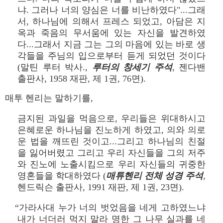
냐. 그러나 너의 양심은 너를 비난하였다"...그래
서, 하나님에 의해서 프레스 되었고, 아담은 지
옥과 죽음의 무서움에 있는 자신을 발견하였
다...그래서 지금 그는 그의 마음에 있는 바로 생
각들을 주님의 입으로부터 듣게 되었던 것이다
(말틴 루터 박사.,
루터의 창세기 주석
, 젠다밴
출판사, 1958 재판, 제 1권, 76면).
매투 헨리는 말하기를,
금지된 과일을 먹음으로, 우리들은 위대하시고
은혜로운 하나님을 진노하게 하였고, 의와 의로
운 법을 깨뜨린 것이고...그리고 하나님의 친절
을 잃어버렸고 그리고 우리 자신들을 그의 저주
와 진노에 노출시킴으로 우리 자신들의 귀중한
영혼들을 학대하였다 (
매튜헨리 전체 성경 주석
,
헨드릭슨 출판사, 1991 재판, 제 1권, 23면).
“가라사대 누가 너의 벗었음을 네게 고하였느냐
내가 너더러 먹지 말라 명한 그 나무 실과를 네