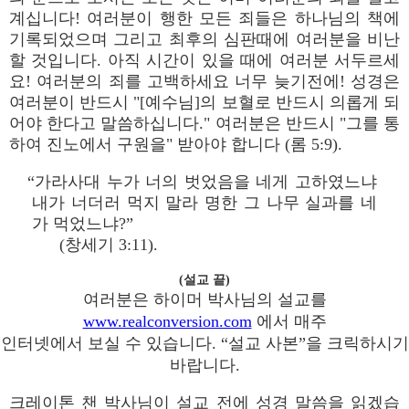
계십니다! 여러분이 행한 모든 죄들은 하나님의 책에
기록되었으며 그리고 최후의 심판때에 여러분을 비난
할 것입니다. 아직 시간이 있을 때에 여러분 서두르세
요! 여러분의 죄를 고백하세요 너무 늦기전에! 성경은
여러분이 반드시 "[예수님]의 보혈로 반드시 의롭게 되
어야 한다고 말씀하십니다." 여러분은 반드시 "그를 통
하여 진노에서 구원을" 받아야 합니다 (롬 5:9).
“가라사대 누가 너의 벗었음을 네게 고하였느냐
내가 너더러 먹지 말라 명한 그 나무 실과를 네
가 먹었느냐?”
(창세기 3:11).
(설교 끝)
여러분은 하이머 박사님의 설교를
www.realconversion.com
에서 매주
인터넷에서 보실 수 있습니다. “설교 사본”을 크릭하시기
바랍니다.
크레이톤 챈 박사님이 설교 전에 성경 말씀을 읽겠습