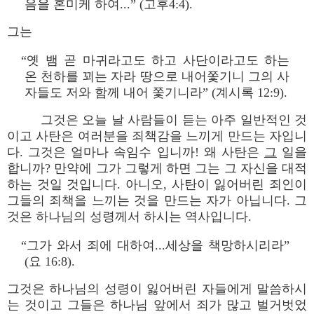
음을 혼미케 하여...” (고후4:4).
그는
“옛 뱀 곧 마귀라고도 하고 사단이라고도 하는
온 천하를 꾀는 자라 땅으로 내어쫓기니 그의 사
자들도 저와 함께 내어 쫓기니라” (계시록 12:9).
그것은 오늘 날 사람들이 듣는 아주 일반적인 것
이고 사탄은 여러분을 죄책감을 느끼게 만드는 자입니
다. 그것은 얼마나 속임수 입니까! 왜 사탄은
그
일을
합니까? 만약에 그가 그렇게 하면 그는 그 자신을 대적
하는 것일 것입니다. 아니오, 사탄이 잃어버린 죄인이
그들의 죄책을 느끼는 것을 만드는 자가 아닙니다. 그
것은 하나님의 성령께서 하시는 역사입니다.
“그가 와서 죄에 대하여...세상을 책망하시리라”
(요 16:8).
그것은 하나님의 성령이 잃어버린 자들에게 말씀하시
는 것이고 그들은 하나님 앞에서 죄가 많고 벌거벗었