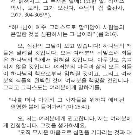
서 읽혀지고 그 무서운 날에! (요한 알. 라이스
박사., 보라, 그가 오신다, 주님의 검 출판사,
1977, 304-305면).
“하나님이 예수 그리스도로 말미암아 사람들의
은밀한 것을 심판하시는 그 날이라” (롬 2:16).
오, 심판의 그날이 오고 있습니다! 하나님의 책
들은 열려질 것입니다. 모든 여러분의 비밀스런 죄들
은 하나님의 책에서 읽혀질 것입니다. 아무것도 숨겨
지지 않을 것입니다. 여러분의 마음과 삶의 모든 죄들
이 하나님의 책으로부터 읽혀질 것이고, 그리고 여러
분의 죄들의 완벽한 것이 여러분을 책망할 것입니다 .
그리고 그리스도는 여러분에게 말하기를,
“나를 떠나 마귀와 그 사자들을 위하여 예비된
영영한 불에 들어가라” (마 25:41).
오, 저는 여러분에게 권고합니다, 저는 여러분에
게 간청합니다, 그것을 생가하세요,
“오직 무서운 마음으로 심판을 기다리는 것과 대