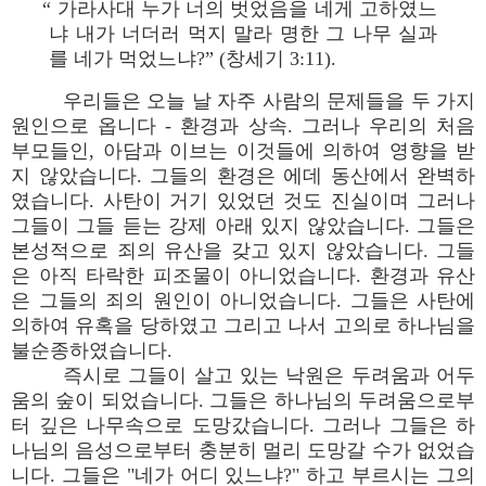
“ 가라사대 누가 너의 벗었음을 네게 고하였느
냐 내가 너더러 먹지 말라 명한 그 나무 실과
를 네가 먹었느냐?” (창세기 3:11).
우리들은 오늘 날 자주 사람의 문제들을 두 가지
원인으로 옵니다 - 환경과 상속. 그러나 우리의 처음
부모들인, 아담과 이브는 이것들에 의하여 영향을 받
지 않았습니다. 그들의 환경은 에데 동산에서 완벽하
였습니다. 사탄이 거기 있었던 것도 진실이며 그러나
그들이 그들 듣는 강제 아래 있지 않았습니다. 그들은
본성적으로 죄의 유산을 갖고 있지 않았습니다. 그들
은 아직 타락한 피조물이 아니었습니다. 환경과 유산
은 그들의 죄의 원인이 아니었습니다. 그들은 사탄에
의하여 유혹을 당하였고 그리고 나서 고의로 하나님을
불순종하였습니다.
즉시로 그들이 살고 있는 낙원은 두려움과 어두
움의 숲이 되었습니다. 그들은 하나님의 두려움으로부
터 깊은 나무속으로 도망갔습니다. 그러나 그들은 하
나님의 음성으로부터 충분히 멀리 도망갈 수가 없었습
니다. 그들은 "네가 어디 있느냐?" 하고 부르시는 그의