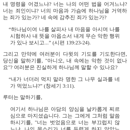
내 명령을 어겼느냐? 너는 나의 어떤 법을 어겨느냐?
너는 죄인이냐? 너의 마음과 가슴에 하나님을 거역하
는 죄가 있는가? 네 속에 감추진 죄가 있는가?
“하나님이여 나를 살피사 내 마음을 아시며 나를
시험하사 내 뜻을 아옵소서 내게 무슨 악한 행위
가 있나 보시고...” (시편 139:23-24).
그리고 만약에 여러분이 다윗의 기도를 기도한다면,
당신을 말하기를, "아니오, 내 속에는 악한 것이 없나
요"? 여러분은 진실하게 하나님께 말할 수 있나요?
“내가 너더러 먹지 말라 명한 그 나무 실과를 네
가 먹었느냐?” (창세기 3:11).
루터는 말하기를,
여기서 하나님은 아담의 양심을 날카롭게 찌르
심으로 마지셨습니다. 그는 그에게 그처럼 말씀
하시기를, "너는 벗었음으로 너는 부끄럽지 않
느냐. 나의 목소리가 너를 두렵게 하지 않았느