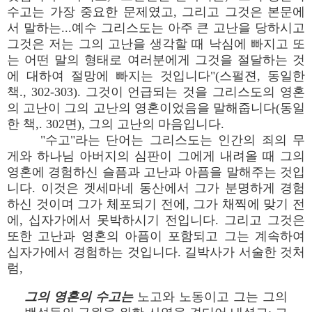
수고는 가장 중요한 문제였고, 그리고 그것은 본문에
서 말하는...예수 그리스도는 아주 큰 고난을 당하시고
그것은 저는 그의 고난을 생각할 때 낙심에 빠지고 또
는 어떤 말의 형태로 여러분에게 그것을 절달하는 것
에 대하여 절망에 빠지는 것입니다"(스펄젼, 동일한
책., 302-303). 그것이 언급되는 것을 그리스도의 영혼
의 고난이 그의 고난의 영혼이었음을 말해줍니다(동일
한 책,. 302면), 그의 고난의 마음입니다.
"수고"라는 단어는 그리스도는 인간의 죄의 무
게와 하나님 아버지의 심판이 그에게 내려올 때 그의
영혼에 경험하신 슬픔과 고난과 아픔을 말해주는 것입
니다. 이것은 겟세마네 동산에서 그가 분명하게 경험
하신 것이며 그가 체포되기 전에, 그가 채찍에 맞기 전
에, 십자가에서 못박하시기 전입니다. 그리고 그것은
또한 고난과 영혼의 아픔이 포함되고 그는 계속하여
십자가에서 경험하는 것입니다. 길박사가 서술한 것처
럼,
그의 영혼의 수고는
노고와 노동이고 그는 그의