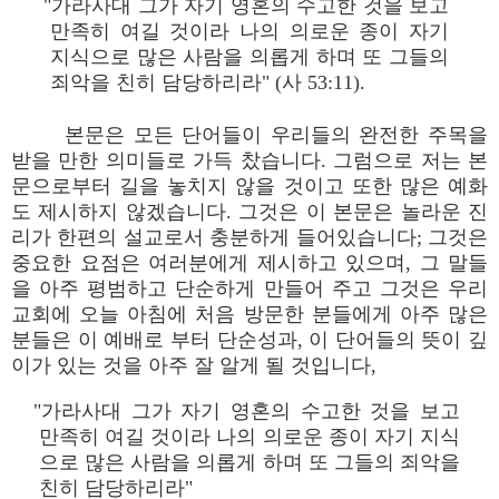
"가라사대 그가 자기 영혼의 수고한 것을 보고
만족히 여길 것이라 나의 의로운 종이 자기
지식으로 많은 사람을 의롭게 하며 또 그들의
죄악을 친히 담당하리라" (사 53:11).
본문은 모든 단어들이 우리들의 완전한 주목을
받을 만한 의미들로 가득 찼습니다. 그럼으로 저는 본
문으로부터 길을 놓치지 않을 것이고 또한 많은 예화
도 제시하지 않겠습니다. 그것은 이 본문은 놀라운 진
리가 한편의 설교로서 충분하게 들어있습니다; 그것은
중요한 요점은 여러분에게 제시하고 있으며, 그 말들
을 아주 평범하고 단순하게 만들어 주고 그것은 우리
교회에 오늘 아침에 처음 방문한 분들에게 아주 많은
분들은 이 예배로 부터 단순성과, 이 단어들의 뜻이 깊
이가 있는 것을 아주 잘 알게 될 것입니다,
"가라사대 그가 자기 영혼의 수고한 것을 보고
만족히 여길 것이라 나의 의로운 종이 자기 지식
으로 많은 사람을 의롭게 하며 또 그들의 죄악을
친히 담당하리라"