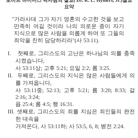
로버트 하이머스 박사님의 설교( Dr. R. L. Hymers, Jr.)설교
요약
"가라사대 그가 자기 영혼의 수고한 것을 보고
만족히 여길 것이라 나의 의로운 종이 자기
지식으로 많은 사람을 의롭게 하며 또 그들의
죄악을 친히 담당하리라"(사 53:11).
I. 첫째로, 그리스도의 고난은 하나님의 의를 충족
시켰습니다,
사 53:11상; 고후 5:21; 요일 2:2; 롬 3:25.
II. 두째로, 그리스도의 지식은 많은 사람들에게 의
를 가져옵니다,
사 53:11중; 52:13; 고후 5:21; 롬 3:20; 8:33; 갈
2:16; 3:24;
욥 25:4; 롬 4:5; 행 16:31.
III. 셋째로, 그리스도의 죄를 지심은 죄인들의 완전
한 대속을
가져온다, 사 53:11하; 사 53:5, 6, 8; 벧전 2:24.