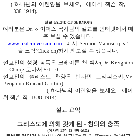
("하나님의 어린양을 보세요," 에이취 잭슨 작,
1838-1914).
설교 끝(END OF SERMON)
여러분은 Dr. 하이머스 목사님의 설교를 인터넷에서 매
주 보실 수 있습니다.
www.realconversion.com
. 에서"Sermon Manuscripts."
을 크릭(Click on)하시면 보실 수 있습니다.
설교전의 성경 봉독은 크레이톤 챈 박사(Dr. Kreighton
L. Chan): 로마서 5:1-10.
설교전의 솔리스트 찬양은 벤자민 그리피스씨(Mr.
Benjamin Kincaid Griffith):
("하나님의 어린양을 보세요," 에이
취 잭슨 작, 1838-1914)
설교 요약
그리스도에 의해 갖게 된 - 칭의와 충족
(이사야 53장 13번째 설교)