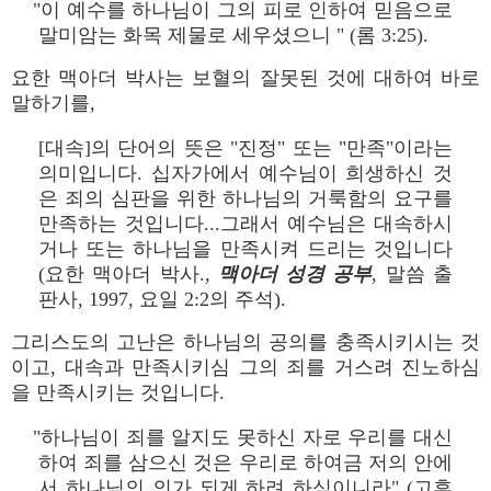
"이 예수를 하나님이 그의 피로 인하여 믿음으로
말미암는 화목 제물로 세우셨으니 " (롬 3:25).
요한 맥아더 박사는 보혈의 잘못된 것에 대하여 바로
말하기를,
[대속]의 단어의 뜻은 "진정" 또는 "만족"이라는
의미입니다. 십자가에서 예수님이 희생하신 것
은 죄의 심판을 위한 하나님의 거룩함의 요구를
만족하는 것입니다...그래서 예수님은 대속하시
거나 또는 하나님을 만족시켜 드리는 것입니다
(요한 맥아더 박사.,
맥아더 성경 공부
, 말씀 출
판사, 1997, 요일 2:2의 주석).
그리스도의 고난은 하나님의 공의를 충족시키시는 것
이고, 대속과 만족시키심 그의 죄를 거스려 진노하심
을 만족시키는 것입니다.
"하나님이 죄를 알지도 못하신 자로 우리를 대신
하여 죄를 삼으신 것은 우리로 하여금 저의 안에
서 하나님의 의가 되게 하려 하심이니라" (고후