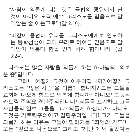
"사람이 의롭게 되는 것은 율법의 행위에서 난
것이 아니요 오직 예수 그리스도를 믿음으로 말
미암는 줄 아는고로" (갈 2:16).
"이같이 율법이 우리를 그리스도에게로 인도하
는 몽학선생이 되어 우리로 하여금 믿음으로 말
미암아 의롭다 함을 얻게 하려 함이니라" (갈
3:24).
그리스도는 많은 사람을 의롭게 하는 하나님의 "의로
운 종"입니다!
그러나 어떻게 그것이 이루어집니까? 어떻게 그
리스도는 "많은 사람"을 의롭게 합니까? 그는 그들을
교회에 나오게 함으로 의롭게 합니까? 아니오! 그것은
카토릭 주의요 결단주의입니다! 죄들을 포기하고 그들
자신들의 일로 그들을 그가 의롭게 하십니까? 아니오!
그것은 카토릭주의이고 결단주의입니다! 그가 그들을
의롭게 하는 이유는 그들이 말하기를 "죄인의 기도"나
또는 "앞으로 나옴으로" 그리고 "제단"에서 울었다는