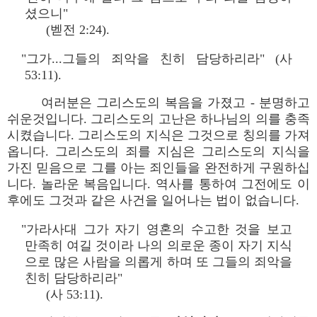
셨으니"
(벧전 2:24).
"그가...그들의 죄악을 친히 담당하리라" (사
53:11).
여러분은 그리스도의 복음을 가졌고 - 분명하고
쉬운것입니다. 그리스도의 고난은 하나님의 의를 충족
시켰습니다. 그리스도의 지식은 그것으로 칭의를 가져
옵니다. 그리스도의 죄를 지심은 그리스도의 지식을
가진 믿음으로 그를 아는 죄인들을 완전하게 구원하십
니다. 놀라운 복음입니다. 역사를 통하여 그전에도 이
후에도 그것과 같은 사건을 일어나는 법이 없습니다.
"가라사대 그가 자기 영혼의 수고한 것을 보고
만족히 여길 것이라 나의 의로운 종이 자기 지식
으로 많은 사람을 의롭게 하며 또 그들의 죄악을
친히 담당하리라"
(사 53:11).