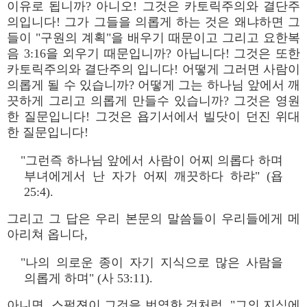
이유로 됩니까? 아니오! 그것은 카토릭주의와 결단주
의입니다! 그가 그들을 의롭게 하는 것은 왜냐하면 그
들이 "구원의 계획"을 배우기 때문이고 그리고 요한복
음 3:16을 외우기 때문입니까? 아닙니다! 그것은 또한
카토릭주의와 결단주의 입니다! 어떻게 그러면 사람이
의롭게 될 수 있습니까? 어떻게 그는 하나님 앞에서 깨
끗하게 그리고 의롭게 만들수 있습니까? 그것은 영원
한 질문입니다! 그것은 욥기서에서 빌닷이 던진 위대
한 질문입니다!
"그런즉 하나님 앞에서 사람이 어찌 의롭다 하며
부녀에게서 난 자가 어찌 깨끗하다 하랴" (욥
25:4).
그리고 그 답은 우리 본문의 말씀들이 우리들에게 메
아리쳐 옵니다,
"나의 의로운 종이 자기 지식으로 많은 사람을
의롭게 하며" (사 53:11).
아니면, 스펄젼이 그것을 번역한 것처럼, "그의 지식에