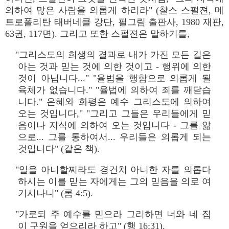
의하여 많은 사람을 의롭게 하리라" (챨스 스펄젼, 메
트로폴리탄 태버네클 강단, 필그림 출판사, 1980 재판,
63권, 117면). 그리고 또한 스펄젼은 말하기를,
"그리스도의 희생의 결과로 내가 가진 모든 길은
아는 것과 믿는 것에 의한 것이고 - 행위에 의한
것이 아닙니다..." "율법을 행함으로 의롭게 될
육체가 없습니다." "율법에 의하여 죄를 깨닫습
니다." 은혜와 화평은 예수 그리스도에 의하여
오는 것입니다," "그리고 그들은 우리들에게 믿
음이나 지식에 의하여 오는 것입니다 - 그를 앎
으로... 그를 통하여서... 우리들은 의롭게 되는
것입니다" (같은 책).
"일을 아니할찌라도 경건치 아니한 자를 의롭다
하시는 이를 믿는 자에게는 그의 믿음을 의로 여
기시나니" (롬 4:5).
"가로되 주 예수를 믿으라 그리하면 너와 네 집
이 구원을 얻으리라 하고" (행 16:31).