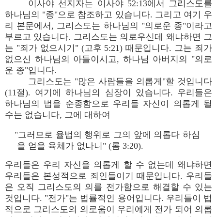
이사야 선지자는 이사야 52:13에서 그리스도를
하나님의 "종"으로 참조하고 있습니다. 그리고 여기 우
리 본문에서, 그리스도는 하나님의 "의로운 종"이라고
부르고 있습니다. 그리스도는 의로우신데 왜냐하면 그
는 "죄가 없으시기" (고후 5:21) 때문입니다. 그는 죄가
없으신 하나님의 아들이시고, 하나님 아버지의 "의로
운 종"입니다.
그리스도는 "많은 사람들을 의롭게"할 것입니다
(11절). 여기에 하나님의 심장이 있습니다. 우리들은
하나님의 법을 순종함으로 우리들 자신이 의롭게 될
수는 없습니다, 그에 대하여
"그러므로 율법의 행위로 그의 앞에 의롭다 하심
을 얻을 육체가 없나니" (롬 3:20).
우리들은 우리 자신을 의롭게 할 수 없는데 왜냐하면
우리들은 본성적으로 죄인들이기 때문입니다. 우리들
은 오직 그리스도의 의를 전가함으로 해결할 수 있는
것입니다. "전가"는 법률적인 용어입니다. 우리들이 법
적으로 그리스도의 의로움이 우리에게 전가 되어 의롭