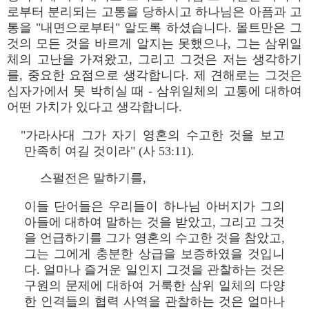
로부터 분리되는 고통을 당하시고 하나님은 아픔과 고
통을 "내면으로부터" 알도록 하셨습니다. 몰트만은 그
것의 모든 것을 바르게 알지는 못했으나, 그는 삼위일
체의 고난을 가져왔고, 그리고 그것은 저는 생각하기
를, 중요한 요점으로 생각합니다. 제 견해로는 그것은
십자가에서 못 박히실 때 - 삼위일체의 고통에 대하여
어떤 가치가 있다고 생각합니다.
"가라사대 그가 자기 영혼의 수고한 것을 보고
만족히 여길 것이라" (사 53:11).
스펄전은 말하기를,
이들 단어들은 우리들이 하나님 아버지가 그의
아들에 대하여 말하는 것을 받았고, 그리고 그것
을 언급하기를 그가 영혼의 수고한 것을 참았고,
그는 그에게 충분한 상급을 보증하였을 것입니
다. 얼마나 즐거운 일인지 그것을 관찰하는 것은
구원의 문제에 대하여 거룩한 삼위 일체의 다양
한 인격들의 협력 사역을 관찰하는 것은 얼마나