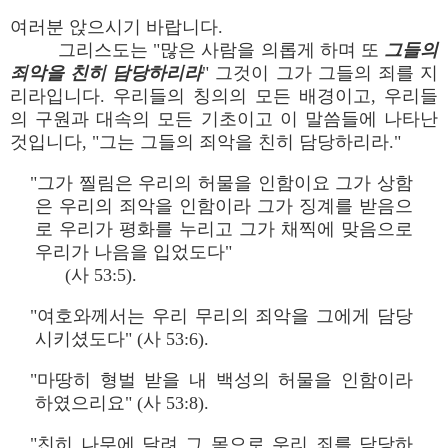
여러분 앉으시기 바랍니다.
그리스도는 "많은 사람을 의롭게 하며 또
그들의
죄악을 친히 담당하리라
" 그것이 그가 그들의 죄를 지
리라입니다. 우리들의 칭의의 모든 배경이고, 우리들
의 구원과 대속의 모든 기초이고 이 말씀들에 나타난
것입니다, "그는 그들의 죄악을 친히 담당하리라."
"그가 찔림은 우리의 허물을 인함이요 그가 상함
은 우리의 죄악을 인함이라 그가 징계를 받음으
로 우리가 평화를 누리고 그가 채찍에 맞음으로
우리가 나음을 입었도다"
(사 53:5).
"여호와께서는 우리 무리의 죄악을 그에게 담당
시키셨도다" (사 53:6).
"마땅히 형벌 받을 내 백성의 허물을 인함이라
하였으리요" (사 53:8).
"친히 나무에 달려 그 몸으로 우리 죄를 담당하