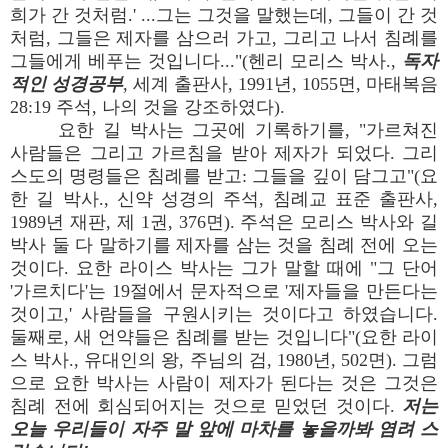
희가 간 것처럼.' ...그는 그것을 말했는데, 그들이 간 것
처럼, 그들은 제자를 삼으러 가고, 그리고 나서 침례를
그들에게 베푸는 것입니다..."(헨리 모리스 박사.,
독자
적인 성경공부
, 세계 출판사, 1991년, 1055면, 마태복음
28:19 주석, 나의 것을 강조하였다).
요한 길 박사는 그곳에 기록하기를, "가르쳐진
사람들은 그리고 가르침을 받아 제자가 되었다. 그리
스도의 명령들은 침례를 받고: 그들을 깊이 담그고"(요
한 길 박사., 신약 성경의 주석, 침례교 표준 출판사,
1989년 재판, 제 1권, 376면). 주석은 모리스 박사와 길
박사 둘 다 말하기를 제자를 삼는 것을 침례 전에 오는
것이다. 요한 라이스 박사는 그가 말할 때에 "그 단어
'가르치다'는 19절에서 문자적으로 '제자들을 만든다는
것이고,' 사람들을 구원시키는 것이다고 하였습니다.
둘째로, 새 언약들은 침례를 받는 것입니다"(요한 라이
스 박사., 유대인의 왕, 주님의 검, 1980년, 502면). 그럼
으로 요한 박사는 사람이 제자가 된다는 것은 그것은
침례 전에 회심되어지는 것으로 믿었던 것이다.
저는
오늘 우리들이 자주 말 앞에 마차를 놓을까봐 염려 스