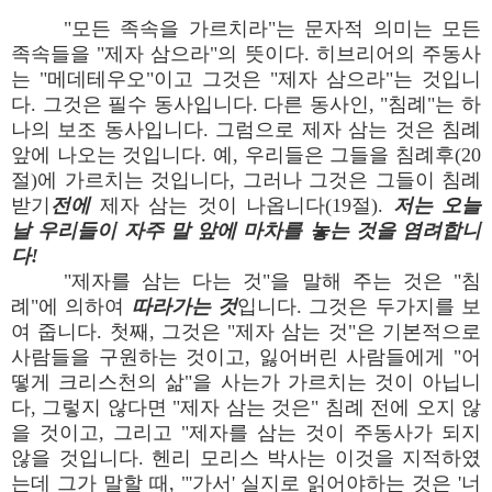
"모든 족속을 가르치라"는 문자적 의미는 모든
족속들을 "제자 삼으라"의 뜻이다. 히브리어의 주동사
는 "메데테우오"이고 그것은 "제자 삼으라"는 것입니
다. 그것은 필수 동사입니다. 다른 동사인, "침례"는 하
나의 보조 동사입니다. 그럼으로 제자 삼는 것은 침례
앞에 나오는 것입니다. 예, 우리들은 그들을 침례후(20
절)에 가르치는 것입니다, 그러나 그것은 그들이 침례
받기
전에
제자 삼는 것이 나옵니다(19절).
저는 오늘
날 우리들이 자주 말 앞에 마차를 놓는 것을 염려합니
다!
"제자를 삼는 다는 것"을 말해 주는 것은 "침
례"에 의하여
따라가는 것
입니다. 그것은 두가지를 보
여 줍니다. 첫째, 그것은 "제자 삼는 것"은 기본적으로
사람들을 구원하는 것이고, 잃어버린 사람들에게 "어
떻게 크리스천의 삶"을 사는가 가르치는 것이 아닙니
다, 그렇지 않다면 "제자 삼는 것은" 침례 전에 오지 않
을 것이고, 그리고 "제자를 삼는 것이 주동사가 되지
않을 것입니다. 헨리 모리스 박사는 이것을 지적하였
는데 그가 말할 때, "'가서' 실지로 읽어야하는 것은 '너