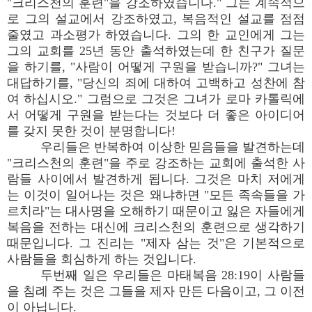
"크리스천의 훈련"을 강조하였습니다." 그는 계속적으
로 그의 설교에서 강조하였고, 복음적인 설교를 점점
줄였고 과소평가 하였습니다. 그의 한 교인에게 그는
그의 교회를 25년 동안 출석하였는데 한 친구가 질문
을 하기를, "사람이 어떻게 구원을 받습니까?" 그녀는
대답하기를, "당신의 죄에 대하여 고백하고 성찬에 참
여 하십시오." 그럼으로 그것은 그녀가 로마 카톨릭에
서 어떻게 구원을 받는다는 것보다 더 좋은 아이디어
를 갖지 못한 것이 분명합니다!
우리들은 반복하여 이상한 믿음들을 발견하는데
"크리스천의 훈련"을 주로 강조하는 교회에 출석한 사
람들 사이에서 발견하게 됩니다. 그것은 마치 저에게
는 이것이 일어나는 것은 왜냐하면 "모든 족속들을 가
르치라"는 대사명을 오해하기 때문이고 잃은 자들에게
복음을 전하는 대신에 크리스천의 훈련으로 생각하기
때문입니다. 그 진리는 "제자 삼는 것"은 기본적으로
사람들을 회심하게 하는 것입니다.
두번째 일은 우리들은 마태복음 28:19이 사람들
을 침례 주는 것은 그들을 제자 만든 다음이고, 그 이전
이 아닙니다.