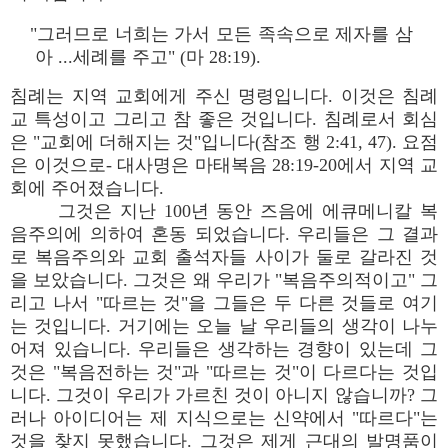
"그러므로 너희는 가서 모든 족속으로 제자를 삼
아 ...세례를 주고" (마 28:19).
침례는 지역 교회에게 주신 명령입니다. 이것은 침례
교 특성이고 그리고 참 좋은 것입니다. 침례로서 회심
은 "교회에 더해지는 것"입니다(참조 행 2:41, 47). 요점
은 이것으로- 대사명은 마태복음 28:19-20에서 지역 교
회에 주어졌습니다.
그것은 지난 100년 동안 즈음에 에큐메니칼 복
음주의에 의하여 혼동 되었습니다. 우리들은 그 결과
로 복음주의와 교회 출석자들 사이가 둘로 갈라진 것
을 보았습니다. 그것은 왜 우리가 "복음주의적이고" 그
리고 나서 "따르는 것"을 그들은 두 다른 것들로 여기
는 것입니다. 거기에는 오늘 날 우리들의 생각이 나누
어져 있습니다. 우리들은 생각하는 경향이 있는데 그
것은 "복음전하는 것"과 "따르는 것"이 다르다는 것입
니다. 그것이 우리가 가르친 것이 아니지 않습니까? 그
러나 아이디어는 제 지식으로는 신약에서 "따르다"는
것을 찾지 못했습니다. 그것은 제게 근대의 발명품이