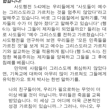
럽습니다!
사도행전 5:42에는 우리들에게 "사도들이 예수
는 그리스도라고 가르치는 것을 멈추지 않았다"라고
말해주고 있습니다. 바로 그 다음절에서 말하기를, "제
자들의 수가 더 많아 졌다"고 말해주고 있습니다" (행
6:1). 얼마나 그들이 제자들이 되었을까요? 들리는 대
로 사도들이 "예수 그리스도를 전하고 가르쳤습니다."
사도행전을 연구하여 보면 우리들은 "모든 민족들을
가르친 것"을 보게 되고 예수는 그리스도라고 가르치
기와 설교하는 것을 적용하게 됩니다 (행 5:42; 6:1). 진
정한 복음주의는 제자들을 양육하고 그들을 그 후에
침례를 베풉니다.
만약에 사람들이 그리스도께 회심하지 않았다
면, 기독교에 대하여 아무리 많이 가르쳐도 그들에게
유익한가요. 토저 박사는 한번 말하기를,
나의 친구들이여, 우리가 필요로하는 무엇이 더
이상 배울 것이 아닙니까; 우리들은 죽음을 교육
받았습니다. 이 세상 그 어디에 더욱 근본적인
성경 가르침이 있습니까...? 그러나, 아니오, 우