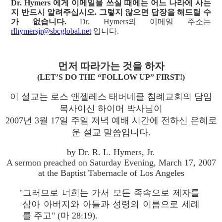
Dr. Hymers 에게 이메일을 쓰실 때에는 어느 나라에 사는
지 반드시 알려주십시오. 그렇지 않으면 답장을 해드릴 수
가 없습니다.
Dr. Hymers의 이메일 주소는
rlhymersjr@sbcglobal.net
입니다.
먼저 따라가는 것을 하자
(LET’S DO THE “FOLLOW UP” FIRST!)
이 설교는 로스 앤젤레스 태버네클 침례교회의 담임
목사이신 하이머 박사님이
2007년 3월 17일 주일 저녁 예배 시간에 전하신 은혜로
운 설교 말씀입니다.
by Dr. R. L. Hymers, Jr.
A sermon preached on Saturday Evening, March 17, 2007
at the Baptist Tabernacle of Los Angeles
"그러므로 너희는 가서 모든 족속으로 제자를
삼아 아버지와 아들과 성령의 이름으로 세례
를 주고" (마 28:19).