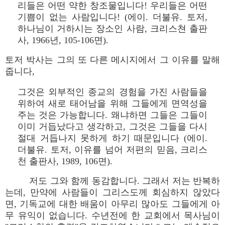
리들은 어떤 약한 창조물입니다! 우리들은 어떤
기쁨이 없는 사람입니다! (에이. 더불유. 토저,
하나님이 거하시는 장소인 사람, 크리스쳔 출판
사, 1966년, 105-106면).
토저 박사는 그의 또 다른 메시지에서 그 이유를 말해
줍니다,
그것은 외부적인 종교의 경험을 가진 사람들을
위하여 새로 태어남을 위해 그들에게 면역성을
주는 것은 가능합니다. 왜냐하면 그들은 그들이
이미 거듭났다고 생각하고, 그것은 그들을 다시
절대 거듭나지 못하게 하기 때문입니다 (에이.
더불유. 토저, 이유를 넘어 저편의 믿음, 크리스
천 출판사, 1989, 106면).
저도 그와 함께 동감합니다. 그래서 저는 반복하
는데, 만약에 사람들이 그리스도께 회심하지 않았다
면, 기독교에 대한 배움이 아무리 많아도 그들에게 아
무 유익이 없습니다. 수년전에 한 교회에서 목사님이