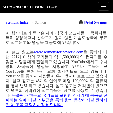
Toggl
SERMONSFORTHEWORLD.COM
navig
Print Sermon
Sermons Index
Sermon
이 웹사이트의 목적은 세계 각국의 선교사들과 목회자들,
특히 성경학교나 신학교가 많지 않은 개발도상국에 무료
로 설교원고와 영상을 제공함에 있습니다.
이 설교 원고는
www.sermonsfortheworld.com
을 통해서 매
년 221개 이상의 국가들과 약 1,500,000대의 컴퓨터로 수
많은 사람들에게 전달되고 있습니다. YouTube에서도 수백
명의 사람들이 영상을 시청하고 있으나 그들은 곧
YouTube를 통해 우리 교회 웹사이트로 오고 있습니다.
YouTube를 통해서 사람들이 우리 웹사이트로 오고 있습니
다. 설교 원고는 46개의 언어로 매달 120,000대의 컴퓨터
를 통해 번역되고 있습니다. 설교 원고는 저작권이 없으므
로 별도의 허락없이 설교자들은 원고를 사용할 수 있습니
다.
무슬림과 힌두교 국가들을 포함한 전세계에 복음을 전
파하는 일에 매달 기부금을 통해 함께 동참하시길 원하시
면 이 곳을 클릭하시길 바랍니다.