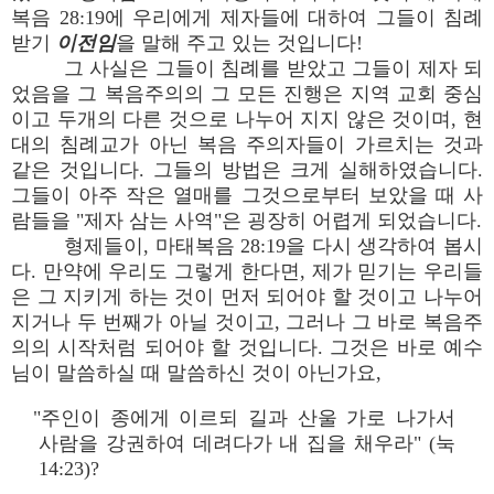
복음 28:19에 우리에게 제자들에 대하여 그들이 침례
받기
이전임
을 말해 주고 있는 것입니다!
그 사실은 그들이 침례를 받았고 그들이 제자 되
었음을 그 복음주의의 그 모든 진행은 지역 교회 중심
이고 두개의 다른 것으로 나누어 지지 않은 것이며, 현
대의 침례교가 아닌 복음 주의자들이 가르치는 것과
같은 것입니다. 그들의 방법은 크게 실해하였습니다.
그들이 아주 작은 열매를 그것으로부터 보았을 때 사
람들을 "제자 삼는 사역"은 굉장히 어렵게 되었습니다.
형제들이, 마태복음 28:19을 다시 생각하여 봅시
다. 만약에 우리도 그렇게 한다면, 제가 믿기는 우리들
은 그 지키게 하는 것이 먼저 되어야 할 것이고 나누어
지거나 두 번째가 아닐 것이고, 그러나 그 바로 복음주
의의 시작처럼 되어야 할 것입니다. 그것은 바로 예수
님이 말씀하실 때 말씀하신 것이 아닌가요,
"주인이 종에게 이르되 길과 산울 가로 나가서
사람을 강권하여 데려다가 내 집을 채우라" (눅
14:23)?