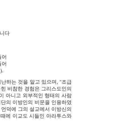
입니다
들어
들어
.
난하는 것을 알고 있으며, "조급
 묻힌 비참한 경험은 그리스도인의
이 아니고 외부적인 형태의 사람
 제단의 이방인의 비문을 인용하였
말스 언덕에 그의 설교에서 이방신의
 때에 이교도 시들인 아라투스와