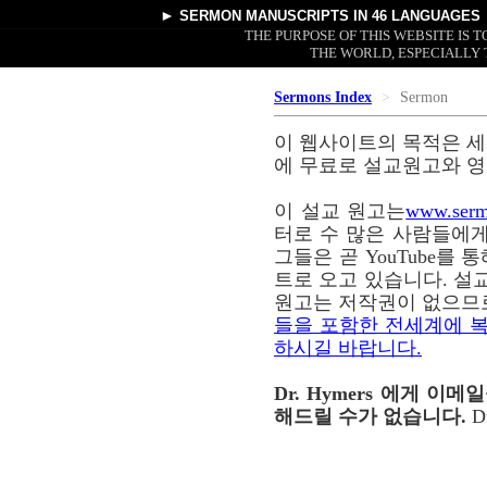
►
SERMON MANUSCRIPTS
IN 46 LANGUAGES
THE PURPOSE OF THIS WEBSITE IS
THE WORLD, ESPECIALLY 
Sermons Index
Sermon
이 웹사이트의 목적은 세
에 무료로 설교원고와 영
이 설교 원고는
www.serm
터로 수 많은 사람들에게
그들은 곧 YouTube를
트로 오고 있습니다. 설교
원고는 저작권이 없으므
들을 포함한 전세계에 복
하시길 바랍니다.
Dr. Hymers 에게 
해드릴 수가 없습니다.
D