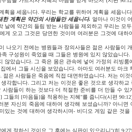
수함을 가르치사 지혜의 마음을 얻게 하소서"(시편 90:12)
계획을 세웁니다. 우리는 학교를 위하여 계획을 세웁니다.
대한 계획은 약간의 사람들만 세웁니다.
얼마나 이것이 어
지막 날에 약간의 들림 받는 사람들을 제외하고 우리는 모두
람에게 오고 그것은 당연한 것이며 여러분은 그것에 대하
이 나오기 전에는 병원들과 장의사들은 젊은 사람들이 
가족 구성원이 죽었을 때 그들은 병원에 있지 않았습니다.
지 않았습니다. 그 죽은 몸은 관속에 넣어 가정의 리빙룸
 집에서 그들 시신을 보았습니다. 아마도 여러분도 마크
. 젊은 사람들은 죽음에 직접 대면하였습니다. 저는 이것
 생각합니다. 그리고 저는 이것은 좋은 것으로 생각하교 
 사람들이 하는 것보다 더 적절한 준비를 더 만들 수 있
] 그들의 [마음들]을 적용하는 지혜"를 줍니다(시편 90:12)
러분 자신의 죽음에 대하여 생각해 보셨습니까? 아니면 
재미있는 것에 대하여 생각하시며- 비디오 게임 같은 것
에게 정하신 것이요 그 후에는 심판이 있으리니"(히 9:27)