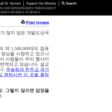
ail Dr. Hymers
Support Our Ministry
Search
ORS AND MISSIONARIES THROUGHOUT
ARIES OR BIBLE SCHOOLS.
Print Sermon
교가 많지 않은 개발도상국
약 1,500,000대의 컴퓨
이 영상을 시청하고 있으나
통해서 사람들이 우리 웹사이
해 번역되고 있습니다. 설교
다.
무슬림과 힌두교 국가
길 원하시면 이 곳을 클릭
오. 그렇지 않으면 답장을
.