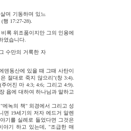
 살며 기동하며 있느
"
(
행
17:27-28).
 비록 위조품이지만 그의 인용에
용하였습니다.
그 수만의 거룩한 자
에덴동산에 있을 때 그때 사탄이
절대로 죽지 않으리"(창 3:4).
 4:3; 4:6; 그리고 4:9).
족장 욥에 대하여 하나님과 말하고
"에녹의 책" 외경에서 그리고 성
니면 19세기의 저자 에드거 알렌
이야기를 실례로 들었다면 그것은
야기 하고 있는데, "조급한 매