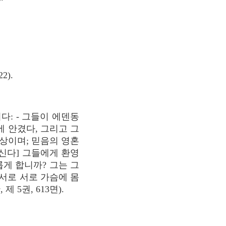
2).
: - 그들이 에덴동
 안겼다, 그리고 그
상이며; 믿음의 영혼
신다] 그들에게 환영
게 합니까? 그는 그
서로 서로 가슴에 몸
제 5권, 613면).