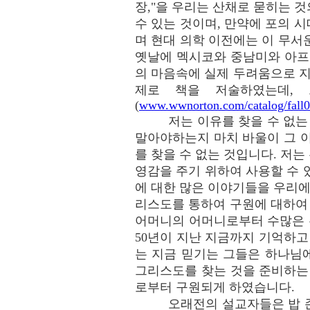
장,"을 우리는 산채로 묻히는 것
수 있는 것이며, 만약에 포의 
며 현대 의학 이전에는 이 무서
옛날에 멕시코와 중남미와 아프
의 마음속에 실제 두려움으로 
제로 책을 저술하였는데,
(
www.wwnorton.com/catalog/fall
저는 이유를 찾을 수 없
말아야하는지 마치 바울이 그 
를 찾을 수 없는 것입니다. 저
영감을 주기 위하여 사용할 수 
에 대한 많은 이야기들을 우리에
리스도를 통하여 구원에 대하여 
어머니의 어머니로부터 수많은 
50년이 지난 지금까지 기억하고
는 지금 믿기는 그들은 하나님
그리스도를 찾는 것을 준비하는
로부터 구원되게 하였습니다.
오래전의 설교자들은 밥 존