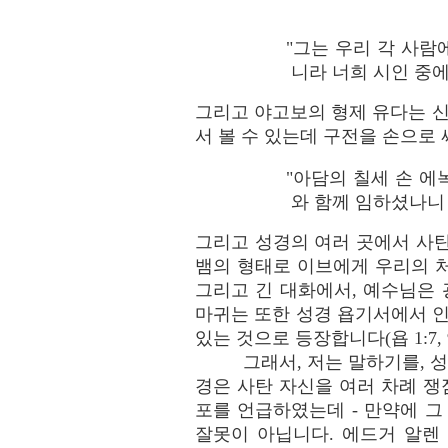
"
그는
우리 각 사람
니라 너희 시인 중
그리고 야고보의 형제 유다는 
서 볼 수 있는데 구전을 손으로
"아담의 칠세 손 
와 함께 임하셨나니 이
그리고 성경의 여러 곳에서 사
뱀의 형태로 이브에게 우리의 처음
그리고 긴 대화에서, 예수님은 광야
마귀는 또한 성경 욥기서에서 인
있는 것으로 등장합니다(욥 1:7, 9, 
그래서, 저는 말하기를, 
경은 사탄 자신을 여러 차례 쟁
포를 언급하였는데 - 만약에 
잘못이 아닙니다. 에드거 알렌