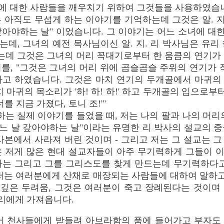
 대한 사람들을 깨우치기 위하여 그것들을 사용하였습니다.
 아직도 무섭게 하는 이야기를 기억하는데 그것은 알. 지
갚아야하는 날" 이었습니다. 그 이야기는 어느 소녀에 대
데, 그녀의 예전 목사님이신 알. 지. 리 박사님은 유리
있는데 그것은 그녀의 머리 꼭대기로부터 한 움큼의 연기가
를, "그것은 그녀의 머리 위에 곱슬곱슬 주위의 연기가 
다고 하였습니다. 그것은 마치 연기의 두개골에서 마귀의
 마귀의 목소리가 '하! 하! 하!' 하고 두개골의 입으로부
 너를 지금 가졌다, 토니 조!'"
 말하는 실제 이야기를 들었을 때, 저는 나의 팔과 나의 머
어느 날 갚아야하는 날"이라는 유명한 리 박사의 설교의 
사본에서 사라져 버린 것이며 - 그리고 저는 그 설교는 
은 저게 많은 현대 설교자들이 아주 무기력하게 그들이 
하는 그리고 그를 그리스도를 찾게 만드는데 무기력하다고
저는 여러분에게 산채로 매장되는 사람들에 대하여 말하고
깊은 두려움, 그것은 여러분이 죽고 장례된다는 것이며
우리에게 가져옵니다.
죽어 천사들에게 받들려 아브라함의 품에 들어가고 부자도