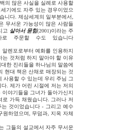
 수백의 많은 사실을 실례로 사용할
이십세기에도 자주 있는 경우이었으
였습니다. 제삼세계의 일부분에서,
은 무서운 가능성이 많은 사람들
그리고
살아서 묻힘
(2001)이라는 주
사로 주문할 수도 있습니다
거 알렌포로부터 예화를 인용하지
는 것처럼 하지 말아야 할 이유
 위대한 진리들을 하나님의 말씀에
의 현대 책은 산채로 매장되는 것
 사용할 수 있는데 우리 주님 그
다. 제가 어린 시절에 저는 저의
는 이야기들을 그녀가 돌아가신지
려로 가득 채웠습니다. 그러나 저
는 것이었습니다 - 그리고 예수
원하였으며, 무덤과, 지옥 자체
사는 그들의 설교에서 자주 무서운