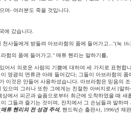
었으며- 여러분도 죽을 것입니다.
 천국에 갔습니다.
 천사들에게 받들려 아브라함의 품에 들어가고..."(눅 16:2
라함의 품에 들어가고." 매튜 헨리는 말하기를,
있어서 의로운 사람의 기쁨에 대하여 세 가지로 표현합니다
들이 영광의 면류관 아래 들어갔다; 그들이 아브라함의 품에
가 이것은 만들어 사용하셨습니다. 아브라함은 믿음의 조
께 있으며 그러나 또한 그에게는 친절한 아버지로서 [말하
 세상에서 피곤과 슬픔으로부터 최근에 도착하였을 때 새롭
것이 그들과 즐기는 것이며, 잔치에서 그 손님들과 말하며 
(
매튜 헨리의 전 성경 주석
, 핸드릭슨 출판사, 1996년 재판, 