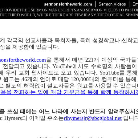
sermonsfortheworld.com
Sermon Videos
Em
 TO PROVIDE FREE SERMON MANUSCRIPTS AND SERMON VIDEOS TO PAST
THE THIRD WORLD, WHERE THERE ARE FEW IF ANY THEOLOGICAL SEMIN
계 각국의 선교사들과 목회자들, 특히 성경학교나 신학
상을 제공함에 있습니다.
onsfortheworld.com
을 통해서 매년 221개 이상의 국가들과 
 전달되고 있습니다. YouTube에서도 수백명의 사람들
 통해 우리 교회 웹사이트로 오고 있습니다. YouTube를 
 원고는 46개의 언어로 매달 120,000대의 컴퓨터를 통
로 별도의 허락없이 설교자들은 원고를 사용할 수 있습니
음을 전파하는 일에 매달 기부금을 통해 함께 동참하시
이메일을 쓰실 때에는 어느 나라에 사는지 반드시 알려주십시
r. Hymers의 이메일 주소는
rlhymersjr@sbcglobal.net
입니다