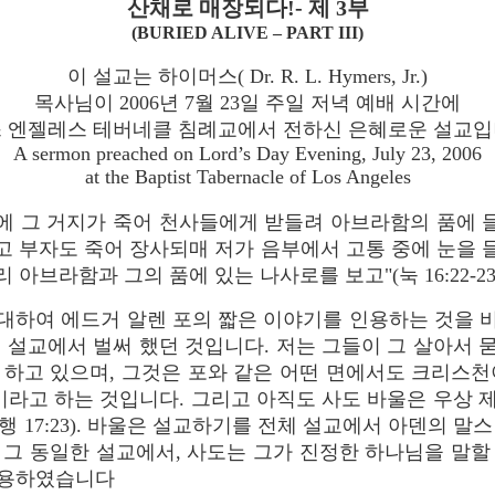
산채로 매장되다!- 제 3부
(BURIED ALIVE – PART III)
이 설교는 하이머스( Dr. R. L. Hymers, Jr.)
목사님이 2006년 7월 23일 주일 저녁 예배 시간에
 엔젤레스 테버네클 침례교에서 전하신 은혜로운 설교
A sermon preached on Lord’s Day Evening, July 23, 2006
at the Baptist Tabernacle of Los Angeles
에 그 거지가 죽어 천사들에게 받들려 아브라함의 품에 
고 부자도 죽어 장사되매 저가 음부에서 고통 중에 눈을 
리 아브라함과 그의 품에 있는 나사로를 보고"(눅 16:22-23)
대하여 에드거 알렌 포의 짧은 이야기를 인용하는 것을 비
두번 설교에서 벌써 했던 것입니다. 저는 그들이 그 살아서
 하고 있으며, 그것은 포와 같은 어떤 면에서도 크리스천
이라고 하는 것입니다. 그리고 아직도 사도 바울은 우상
행 17:23). 바울은 설교하기를 전체 설교에서 아덴의 
 그 동일한 설교에서, 사도는 그가 진정한 하나님을 말할
인용하였습니다