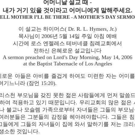
어머니날 설교 때 -
내가 거기 있을 것이라고 어머니에게 말해주세요.
TELL MOTHER I’LL BE THERE - A MOTHER’S DAY SERMO
이 설교는 하이머스( Dr. R. L. Hymers, Jr.)
목사님이 2006년 5월 14일 주일 아침 예배
시간에 로스 엔젤레스 테버네클 침례교회에서
전하신 은혜로운 설교입니다
A sermon preached on Lord’s Day Morning, May 14, 2006
at the Baptist Tabernacle of Los Angeles
혜로운 아들은 아비를 즐겁게 하여도 미련한 자는 어미를
기느니라 (잠언 15:20).
크리스천 부모님을 갖진 못한 젊은 사람들에게 먼저 말씀
하여 적용하고 있기 때문입니다. 우리교회의 많은 젊은 
나 불교나 모슬렘 가족으로부터 자녀들은 그들의 부모님
 여러분들은 그분들의 감정을 헤아려야합니다. 그들은 
 그들에게 그들의 자녀들이 집에 와서 말하기를 저는 크리
생소한 것입니다.