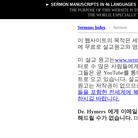
►
SERMON MANUSCRIPTS
IN 46 LANGUAGES
THE PURPOSE OF THIS WEBSITE IS
THE WORLD, ESPECIALLY 
Sermons Index
Sermon
이 웹사이트의 목적은 세
에 무료로 설교원고와 영
이 설교 원고는
www.serm
터로 수 많은 사람들에게
그들은 곧 YouTube를
트로 오고 있습니다. 설교
원고는 저작권이 없으므
들을 포함한 전세계에 복
하시길 바랍니다.
Dr. Hymers 에게 
해드릴 수가 없습니다.
D