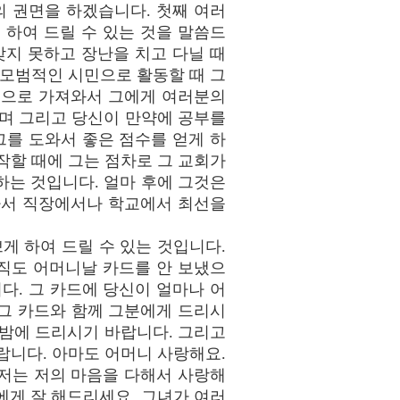
 권면을 하겠습니다. 첫째 여러
하여 드릴 수 있는 것을 말씀드
갖지 못하고 장난을 치고 다닐 때
 모범적인 시민으로 활동할 때 그
집으로 가져와서 그에게 여러분의
하며 그리고 당신이 만약에 공부를
그를 도와서 좋은 점수를 얻게 하
작할 때에 그는 점차로 그 교회가
하는 것입니다. 얼마 후에 그것은
라서 직장에서나 학교에서 최선을
게 하여 드릴 수 있는 것입니다.
직도 어머니날 카드를 안 보냈으
다. 그 카드에 당신이 얼마나 어
그 카드와 함께 그분에게 드리시
 밤에 드리시기 바랍니다. 그리고
랍니다. 아마도 어머니 사랑해요.
 저는 저의 마음을 다해서 사랑해
에게 잘 해드리세요. 그녀가 여러