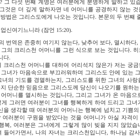
 그 다섯 번째 계명은 여러분에게 분명하게 말하고 있습
 저는 그것은 더 깊게 말하자면 네 어머니를 공경하지 않는
방법은 그리스도에게 나오는 것입니다. 본문의 두 번째 
신여기느니라 (잠언 15:20).
 번역은 존중히 여기지 않는다, 낮추어 보다, 멸시하다,
 그의 크리스천 어머니를 그런 식으로 보는 것입니다. 히
니다.
 크리스천 어머니를 대하여 어리석지 않은가 저는 궁금
 그녀가 마음속으로 부끄러워하며 그리스도 안에 있는 
그녀의 기도를 경멸하는지, 그리스도를 위한 그녀의 사랑
는지 단순한 믿음으로 그리스도께 당신이 나오기를 원하는
의 어머니를 멸시하는 것입니다, 그리고 그녀가 온 마음으
떻게 그러면 여러분이 그녀를 행복하게 하여 드리고 그녀가
당신을 생각할 때 여러분의 어머니는 행복에 넘치고 기쁨의
 여러분이 구원을 받았다는 것을 어머니가 아실 자격이
 행복, 여러분은 그녀에게 그렇게 많이 빚을 지지 않았습
 들어가면서, 나의 자녀는 크리스천입니다, 하나님 감사