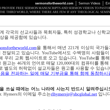
sermonsfortheworld.com
Sermon Videos
Em
 TO PROVIDE FREE SERMON MANUSCRIPTS AND SERMON VIDEOS TO PAST
THE THIRD WORLD, WHERE THERE ARE FEW IF ANY THEOLOGICAL SEMIN
계 각국의 선교사들과 목회자들, 특히 성경학교나 신학
상을 제공함에 있습니다.
onsfortheworld.com
을 통해서 매년 221개 이상의 국가들과 
 전달되고 있습니다. YouTube에서도 수백명의 사람들
 통해 우리 교회 웹사이트로 오고 있습니다. YouTube를 
 원고는 46개의 언어로 매달 120,000대의 컴퓨터를 통
로 별도의 허락없이 설교자들은 원고를 사용할 수 있습니
음을 전파하는 일에 매달 기부금을 통해 함께 동참하시
이메일을 쓰실 때에는 어느 나라에 사는지 반드시 알려주십시
r. Hymers의 이메일 주소는
rlhymersjr@sbcglobal.net
입니다