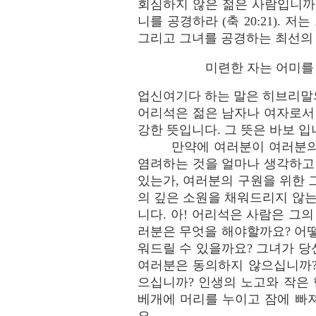
회심하지 않은 젊은 사람입니까?
니를 공경하라 (축 20:21).
그리고 그녀를 공경하는 최선의 
미련한 자는 어미를 업
업신여기다 하는 말은 히브리말의
어리석은 젊은 남자나 여자로서
강한 뜻입니다. 그 뜻은 바보 입
만약에 여러분이 여러분의
염려하는 것을 얼마나 생각하고
있는가, 여러분의 구원을 위한 
의 깊은 소원을 채워드리지 않
니다. 아! 어리석은 사람은 그
러분은 무엇을 해야할까요? 어
워드릴 수 있을까요? 그녀가 
여러분은 동의하지 않으십니까?
으십니까? 인생의 노고와 작은
베개에 머리를 누이고 잠에 빠져