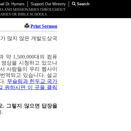
ail Dr. Hymers
Support Our Ministry
Search
ORS AND MISSIONARIES THROUGHOUT
ARIES OR BIBLE SCHOOLS.
Print Sermon
교가 많지 않은 개발도상국
약 1,500,000대의 컴퓨
이 영상을 시청하고 있으나
통해서 사람들이 우리 웹사이
해 번역되고 있습니다. 설교
다.
무슬림과 힌두교 국가
길 원하시면 이 곳을 클릭
오. 그렇지 않으면 답장을
.