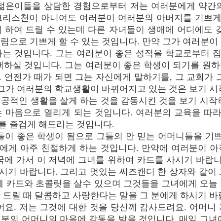
젊은이들을 상담한 경험으로부터 저는 여러분에게 약간의
크리스천이 아니여도 여러분이 여러분의 아버지를 기쁘게 
 하여 드릴 수 있는데 다른 자녀들이 생애에 어디에도 
림으로 기쁘게 할 수 있는 것입니다. 만약 그가 여러분이
하는 것입니다. 그는 여러분이 좋은 성적을 학교로부터 
뻐하실 것입니다. 그는 여러분이 좋은 학생이 되기를 원
 언젠가 때가 되면 그는 자신에게 말하기를, 그 교회가 
 그가 여러분의 학교생활이 바뀌어지고 있는 것은 보기 시
공적인 생활을 살게 하는 것을 감동시킨 것을 보기 시작
는 마음으로 열리게 되는 것입니다. 여러분의 교육을 따
를 즐겁게 해드리는 것입니다.
이 좋은 학생이 됨으로 그들의 안 믿는 어머니들을 기쁘
에게 아주 친절하게 하는 것입니다. 만약에 여러분이 아
국에 가서 이 저녁에 그녀를 위하여 카드를 사시기 바랍니
시기 바랍니다. 그리고 멋있는 씨즈캔디 한 상자와 같이 
에 카드와 초콜릿을 살수 있으며 그것들을 그녀에게 오늘
 드릴 때 달콤하고 사랑한다는 말을 그 분에게 하시기 바
어요. 저는 그것에 대한 것을 당신께 감사드려요. 어머니
분의 어머니의 마음에 감동을 받을 것입니다. 매일 그녀