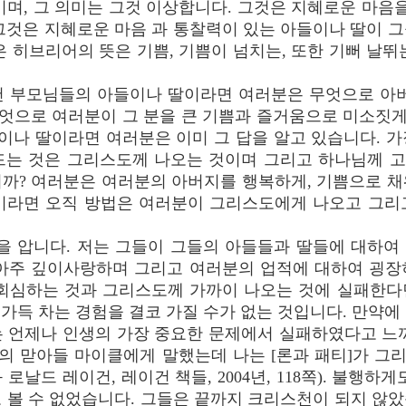
이며, 그 의미는 그것 이상합니다. 그것은 지혜로운 마음을
그것은 지혜로운 마음 과 통찰력이 있는 아들이나 딸이 
은 히브리어의 뜻은 기쁨, 기쁨이 넘치는, 또한 기뻐 날뛰
 부모님들의 아들이나 딸이라면 여러분은 무엇으로 아버
무엇으로 여러분이 그 분을 큰 기쁨과 즐거움으로 미소짓게
들이나 딸이라면 여러분은 이미 그 답을 알고 있습니다. 
드는 것은 그리스도께 나오는 것이며 그리고 하나님께 
니까? 여러분은 여러분의 아버지를 행복하게, 기쁨으로 채
이라면 오직 방법은 여러분이 그리스도에게 나오고 그리
을 압니다. 저는 그들이 그들의 아들들과 딸들에 대하여
 아주 깊이사랑하며 그리고 여러분의 업적에 대하여 굉장
 회심하는 것과 그리스도께 가까이 나오는 것에 실패한다
가득 차는 경험을 결코 가질 수가 없는 것입니다. 만약에
는 언제나 인생의 가장 중요한 문제에서 실패하였다고 느끼
그의 맏아들 마이클에게 말했는데 나는 [론과 패티]가 
로날드 레이건, 레이건 책들, 2004년, 118쪽). 불행하
 볼 수 없었습니다. 그들은 끝까지 크리스천이 되지 않