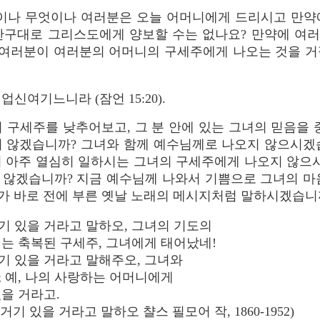
이나 무엇이나 여러분은 오늘 어머니에게 드리시고 만약
간구대로 그리스도에게 양보할 수는 없나요? 만약에 여
에 여러분이 여러분의 어머니의 구세주에게 나오는 것을 거
,
신여기느니라 (잠언 15:20).
구세주를 낮추어보고, 그 분 안에 있는 그녀의 믿음을 
지 않겠습니까? 그녀와 함께 예수님께로 나오지 않으시겠
여 아주 열심히 일하시는 그녀의 구세주에게 나오지 않으시
 않겠습니까? 지금 예수님께 나와서 기쁨으로 그녀의 마
가 바로 전에 부른 옛날 노래의 메시지처럼 말하시겠습니
기 있을 거라고 말하오, 그녀의 기도의
지는 축복된 구세주, 그녀에게 태어났네!
기 있을 거라고 말해주오, 그녀와
; 예, 나의 사랑하는 어머니에게
을 거라고.
기 있을 거라고 말하오 챨스 필모어 작, 1860-1952)