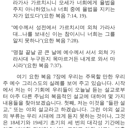
라가사 가르치시니 모세가 너희에게 율법을
주지 아니하였느냐 너희 중에 율법을 지키는
자가 없도다"(요한 복음 7:14, 19).
"예수께서 성전에서 가르치시며 외쳐 가라사
대...나를 보내신 이는 참이시니 너희는 그를
알지 못하나"(요한 복음 7:28).
"명절 끝날 곧 큰 날에 예수께서 서서 외쳐 가
라사대 누구든지 목마르거든 내게로 와서 마
시라"(요한 복음 7:37).
여기 요한 복음 7장에 우리는 주목할 만한 우리
주 예수 그리스도의 실례를 보여 주고 있습니다. 시작
에서 저는 이 기회에 우리들이 오늘날 듣는 설교로부
터 아주 다른 주님의 복음적인 설교에 대하여 몇 가지
내용들을 찾아보겠습니다. 첫째, 저는 이것을 "들판 설
교," 또는 야외 설교라고 하겠습니다. 그런 야외 설교
의 부류는 우리 시대에 크게 듣지 못하는 것이나, 그것
은 18세기와 19세기 초기의 세 번의 대각성 기간에는