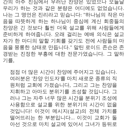
간의 아주 진심에서 우러난 찬양은 있었으나 오늘날
우리가 하는 것과 같은 분량은 어디에도 없었습니다.
나는 그 명언은 진리라고 믿습니다: "하나님의 작은 마
음을 따뜻하게 하는 하나님이 중심에 계신 회중들의
찬양은 긴 것보다 훨씬 더욱 설교를 위해 사람들에게
준비하게 하여줍니다. 오래 걸리는 예배 의식은 설교
자가 한 마디의 말할 기회를 갖기도 전에 사람들의 마
음을 몽롱한 상태로 만듭니다." 말틴 로이드 존슨은 존
경받는 진정한 부흥에 대한 전문가였습니다. 그 말하
기를,
점점 더 많은 시간이 찬양에 주어지고 있습니다.
여러분은 '찬양 인도자'를 마치 새로운 종류의 직
원처럼 교회에 가졌습니다, 그리고 그는 찬양을
지휘하고 아마도 분위기를 조성할 것입니다. 그
러나 그는 자주 너무 많은 시간을 분위기 조성에
사용함으로 설교를 위한 분위기의 시간이 없을
것입니다! 이것이 메시지(설교)의 전체 가치를
떨어뜨리는 한 부분입니다... 이것이 교회가 돌
아선 것으로 마치 설교에 있어서 그녀가 등뒤로