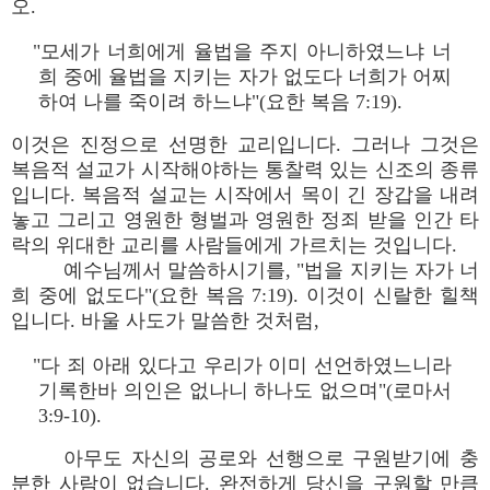
오.
"모세가 너희에게 율법을 주지 아니하였느냐 너
희 중에 율법을 지키는 자가 없도다 너희가 어찌
하여 나를 죽이려 하느냐"(요한 복음 7:19).
이것은 진정으로 선명한 교리입니다. 그러나 그것은
복음적 설교가 시작해야하는 통찰력 있는 신조의 종류
입니다. 복음적 설교는 시작에서 목이 긴 장갑을 내려
놓고 그리고 영원한 형벌과 영원한 정죄 받을 인간 타
락의 위대한 교리를 사람들에게 가르치는 것입니다.
예수님께서 말씀하시기를, "법을 지키는 자가 너
희 중에 없도다"(요한 복음 7:19). 이것이 신랄한 힐책
입니다. 바울 사도가 말씀한 것처럼,
"다 죄 아래 있다고 우리가 이미 선언하였느니라
기록한바 의인은 없나니 하나도 없으며"(로마서
3:9-10).
아무도 자신의 공로와 선행으로 구원받기에 충
분한 사람이 없습니다. 완전하게 당신을 구원할 만큼