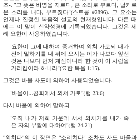
조-. "그 뜻은 비명을 지르다, 큰 소리로 부르다, 날카로
운 소리를 내다, 부르짖다"(스트롱 #2896). 그 요소는
언제나 진정한 복음적 설교의 현재형입니다. 다른 때
에는 이 말이 신약성경에 기록되었습니다. 그것은 세
례 요한이 사용하였습니다.
"요한이 그에 대하여 증거하여 외쳐 가로되 내가
전에 말하기를 내 뒤에 오시는 이가 나보다 앞선
것은 나보다 먼저 계심이니라 한 것이 이 사람을
가리킴이라 하니라"(요한 복음 1:15).
그것은 바울 사도에 의하여 사용되었습니다.
"바울이...공회에서 외쳐 가로"(행 23:6)
다시 바울에 의하여 말하되
"오직 내가 저희 가운데 서서 외치기를 내가 죽
은 자의 부활에 대하여"(행 24:21)
"외치다"의 이 장면은 "소리치다" 조차도 사도 바울과