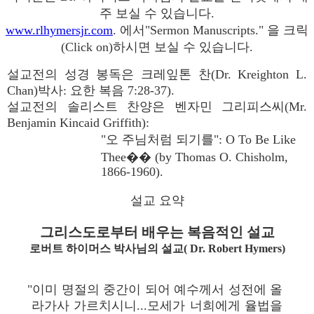
주 보실 수 있습니다.
www.rlhymersjr.com
. 에서"Sermon Manuscripts." 을 크릭
(Click on)하시면 보실 수 있습니다.
설교전의 성경 봉독은 크레잎톤 찬(Dr. Kreighton L.
Chan)박사: 요한 복음 7:28-37).
설교전의 솔리스트 찬양은 벤자민 그리피스씨(Mr.
Benjamin Kincaid Griffith):
"오 주님처럼 되기를": O To Be Like
Thee�� (by Thomas O. Chisholm,
1866-1960).
설교 요약
그리스도로부터 배우는 복음적인 설교
로버트 하이머스 박사님의 설교( Dr. Robert Hymers)
"이미 명절의 중간이 되어 예수께서 성전에 올
라가사 가르치시니...모세가 너희에게 율법을