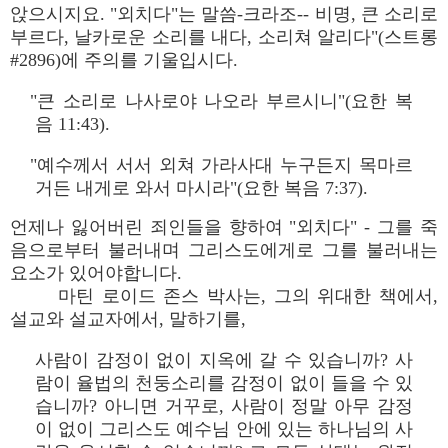
앉으시지요. "외치다"는 말씀-크라조-- 비명, 큰 소리로
부르다, 날카로운 소리를 내다, 소리쳐 알리다"(스트롱
#2896)에 주의를 기울입시다.
"큰 소리로 나사로야 나오라 부르시니"(요한 복
음 11:43).
"예수께서 서서 외쳐 가라사대 누구든지 목마르
거든 내게로 와서 마시라"(요한 복음 7:37).
언제나 잃어버린 죄인들을 향하여 "외치다" - 그를 죽
음으로부터 불러내며 그리스도에게로 그를 불러내는
요소가 있어야합니다.
마틴 로이드 존스 박사는, 그의 위대한 책에서,
설교와 설교자에서, 말하기를,
사람이 감정이 없이 지옥에 갈 수 있습니까? 사
람이 율법의 천둥소리를 감정이 없이 들을 수 있
습니까? 아니면 거꾸로, 사람이 정말 아무 감정
이 없이 그리스도 예수님 안에 있는 하나님의 사