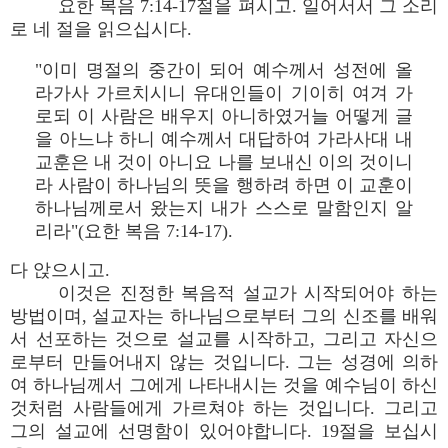
요한 복음 7:14-17절을 펴시고. 일어서서 그 소리
로 네 절을 읽으십시다.
"이미 명절의 중간이 되어 예수께서 성전에 올
라가사 가르치시니 유대인들이 기이히 여겨 가
로되 이 사람은 배우지 아니하였거늘 어떻게 글
을 아느냐 하니 예수께서 대답하여 가라사대 내
교훈은 내 것이 아니요 나를 보내신 이의 것이니
라 사람이 하나님의 뜻을 행하려 하면 이 교훈이
하나님께로서 왔는지 내가 스스로 말함인지 알
리라"(요한 복음 7:14-17).
다 앉으시고.
이것은 진정한 복음적 설교가 시작되어야 하는
방법이며, 설교자는 하나님으로부터 그의 신조를 배워
서 선포하는 것으로 설교를 시작하고, 그리고 자신으
로부터 만들어내지 않는 것입니다. 그는 성경에 의하
여 하나님께서 그에게 나타내시는 것을 예수님이 하신
것처럼 사람들에게 가르쳐야 하는 것입니다. 그리고
그의 설교에 선명함이 있어야합니다. 19절을 보십시