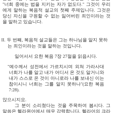
"너희 중에는 법을 지키는 자가 없도다." 그것이 우리
에게 말하는 복음적 설교의 첫째 주제입니다. 그것은
당신 자신을 구원할 수 없는 잃어버린 죄인이라는 것
을 말하고 있습니다.
II. 두 번째, 복음적 설교들은 그는 하나님을 알지 못하
는 죄인이라는 것을 말하는 것입니다.
일어서서 요한 복음 7장 27절을 읽읍시다.
"예수께서 성전에서 가르치시며 외쳐 가라사대
너희가 나를 알고 내가 어디서 온 것도 알거니와
내가 스스로 온 것이 아니로라 나를 보내신 이는
참이시니 너희는 그를 알지 못하나"(요한 복음
7:28).
앉으시지요.
그 분이 소리쳤다는 것을 주목하여 봅시다. 그
말씀은 헬라원어에서 매우 강력합니다. 헬라어의 크라