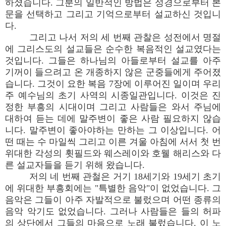
하셨습니다. 그분의 일반적인 방법은 성경으로부터 본
문을 선택하고 그리고 기억으로부터 설교하신 것입니
다.
그리고 나서 저의 세 번째 관찰은 성전에서 명절
에 그리스도의 설교들은 순수한 복음적인 설교였다는
것입니다. 그들은 하나님의 아들로부터 설교를 아주
기꺼이 들으려고 온 개종하지 않은 군중들에게 주어졌
습니다. 그것이 요한 복음 7장에 이루어진 일이며 우리
주 예수님의 초기 사역의 시종일관입니다. 이것은 진
정한 부흥의 시대이며 그리고 사람들은 와서 주님에
대하여 듣는 데에 말주변이 좋은 사람 필요하지 않습
니다. 말주변이 좋아야하는 만하는 그 이상입니다. 어
떤 때는 수 마일씩 그리고 이른 겨울 아침에 서서 첫 번
위대한 각성의 휫필드와 웨스레이와 호웰 해리스와 다
른 설교자들을 듣기 위해 왔습니다.
저의 네 번째 관철은 거기 18세기와 19세기 초기
에 위대한 부흥회에는 "특별한 음악"이 없었습니다. 그
음악은 그들이 아주 자발적으로 불렀으며 어떤 종류의
음악 악기도 없었습니다. 그러나 사람들은 들의 허파
의 상단에서 그들의 마음으로 노래 불렀습니다. 이 노