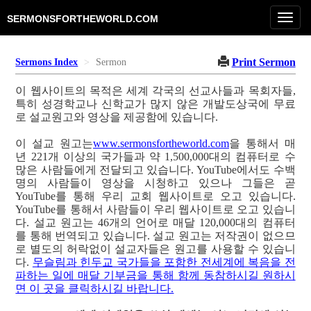
Toggl
SERMONSFORTHEWORLD.COM
navig
Print Sermon
Sermons Index
Sermon
이 웹사이트의 목적은 세계 각국의 선교사들과 목회자들,
특히 성경학교나 신학교가 많지 않은 개발도상국에 무료
로 설교원고와 영상을 제공함에 있습니다.
이 설교 원고는
www.sermonsfortheworld.com
을 통해서 매
년 221개 이상의 국가들과 약 1,500,000대의 컴퓨터로 수
많은 사람들에게 전달되고 있습니다. YouTube에서도 수백
명의 사람들이 영상을 시청하고 있으나 그들은 곧
YouTube를 통해 우리 교회 웹사이트로 오고 있습니다.
YouTube를 통해서 사람들이 우리 웹사이트로 오고 있습니
다. 설교 원고는 46개의 언어로 매달 120,000대의 컴퓨터
를 통해 번역되고 있습니다. 설교 원고는 저작권이 없으므
로 별도의 허락없이 설교자들은 원고를 사용할 수 있습니
다.
무슬림과 힌두교 국가들을 포함한 전세계에 복음을 전
파하는 일에 매달 기부금을 통해 함께 동참하시길 원하시
면 이 곳을 클릭하시길 바랍니다.