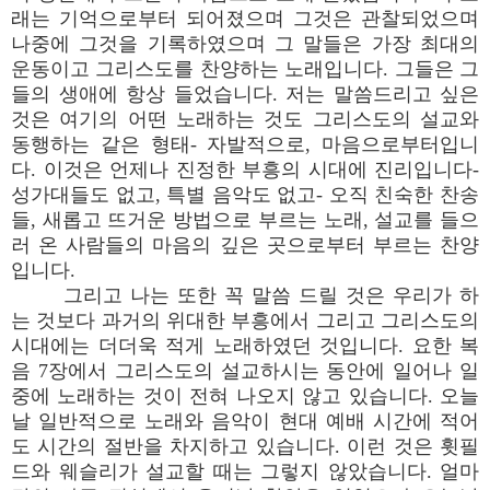
래는 기억으로부터 되어졌으며 그것은 관찰되었으며
나중에 그것을 기록하였으며 그 말들은 가장 최대의
운동이고 그리스도를 찬양하는 노래입니다. 그들은 그
들의 생애에 항상 들었습니다. 저는 말씀드리고 싶은
것은 여기의 어떤 노래하는 것도 그리스도의 설교와
동행하는 같은 형태- 자발적으로, 마음으로부터입니
다. 이것은 언제나 진정한 부흥의 시대에 진리입니다-
성가대들도 없고, 특별 음악도 없고- 오직 친숙한 찬송
들, 새롭고 뜨거운 방법으로 부르는 노래, 설교를 들으
러 온 사람들의 마음의 깊은 곳으로부터 부르는 찬양
입니다.
그리고 나는 또한 꼭 말씀 드릴 것은 우리가 하
는 것보다 과거의 위대한 부흥에서 그리고 그리스도의
시대에는 더더욱 적게 노래하였던 것입니다. 요한 복
음 7장에서 그리스도의 설교하시는 동안에 일어나 일
중에 노래하는 것이 전혀 나오지 않고 있습니다. 오늘
날 일반적으로 노래와 음악이 현대 예배 시간에 적어
도 시간의 절반을 차지하고 있습니다. 이런 것은 휫필
드와 웨슬리가 설교할 때는 그렇지 않았습니다. 얼마