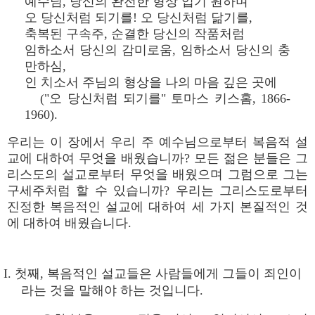
예수님, 당신의 완전한 형상 입기 원하며
오 당신처럼 되기를! 오 당신처럼 닮기를,
축복된 구속주, 순결한 당신의 작품처럼
임하소서 당신의 감미로움, 임하소서 당신의 충
만하심,
인 치소서 주님의 형상을 나의 마음 깊은 곳에
("오 당신처럼 되기를" 토마스 키스홈, 1866-
1960).
우리는 이 장에서 우리 주 예수님으로부터 복음적 설
교에 대하여 무엇을 배웠습니까? 모든 젊은 분들은 그
리스도의 설교로부터 무엇을 배웠으며 그럼으로 그는
구세주처럼 할 수 있습니까? 우리는 그리스도로부터
진정한 복음적인 설교에 대하여 세 가지 본질적인 것
에 대하여 배웠습니다.
I. 첫째, 복음적인 설교들은 사람들에게 그들이 죄인이
라는 것을 말해야 하는 것입니다.