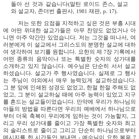
돌아 선 것과 같습니다(말틴 로이드 존스, 설교
와 설교자, 존더번 출판사, 1981 재판, p. 17).
저는 또한 요점을 지적하고 싶은 것은 부흥 시대
에 어떤 위대한 설교가들은 아무 찬양도 없었거나 아
니면 아주 약간만 있었습니다. 저는 그것을 떠나서, 여
러분에게 이 설교에서 그리스도의 분명한 설교에 대하
여 생각하여 보기를 원합니다. 요한의 제 7장 기록에서
어떤 종류의 음악이나 또는 특별한 숫자의 성가대를
소개하고 있지 않습니다. 예수님은 단순히 서서 설교
하셨습니다. 설교가 주 행사였습니다. 실제로 그 행사
는 주님이 야외에서 매우 능력있게 설교하셨습니다.
그 분 앞에 인쇄된 성경도 없었고, 한절 한절 주해도 없
었고, 그 분이 설교하실 때에 아주 능력이 있었고 지구
를 흔드는 설교들이었습니다. 만약에 우리가 하나님의
아들의 방법을 따른다면 우리의 예배에서 하나님으로
부터 더욱 축복이 우리에게 임하는 것이 가능할지, 그
리고 우리 성가대를 줄이고 가장 특별한 숫자와 최고
의 솔리스트로 줄이고 그리고 단순히 하나님으로부터
메시지를 한 시간동안 부내면 - 예수님이 요한 복음 7