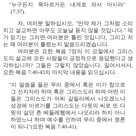
"누구든지 목마르거든 내게로 와서 마시라"
(7:37).
자, 여러분 말하십시오, "만약 제가 그처럼 소리
치고 설교하면 아무도 오늘날 듣지 않을 것입니다." 제
가 믿기는 그러면 여러분은 틀린 것입니다, 그리고 저
는 왜 여러분이 틀렸는지 말씀드리겠습니다.
여러분은 요한 복음 7장의 이 요절에서 그리스
도의 설교에 모든 사람들이 긍정적으로 응답했다고 생
각하십니까? 그들은 그렇지 않았습니다. 일어서셔서,
요한 복음 7:40-43의 마지막 내용을 읽으십시다.
"이 말씀을 들은 무리 중에서 혹은 이가 참으로
그 선지자라 하며 혹은 그리스도라 하며 어떤 이
들은 그리스도가 어찌 갈릴리에서 나오겠느냐
성경에 이르기를 그리스도는 다윗의 씨로 또 다
윗의 살던 촌 베들레헴에서 나오리라 하지 아니
하였느냐 하며 예수를 인하여 무리 중에서 쟁론
이 되니"(요한 복음 7:40-41).