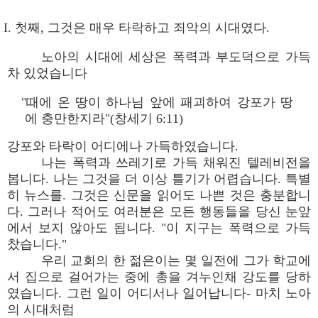
I. 첫째, 그것은 매우 타락하고 죄악의 시대였다.
노아의 시대에 세상은 폭력과 부도덕으로 가득
차 있었습니다
"때에 온 땅이 하나님 앞에 패괴하여 강포가 땅
에 충만한지라"(창세기 6:11)
강포와 타락이 어디에나 가득하였습니다.
나는 폭력과 쓰레기로 가득 채워진 텔레비전을
봅니다. 나는 그것을 더 이상 틀기가 어렵습니다. 특별
히 뉴스를. 그것은 신문을 읽어도 나쁜 것은 충분합니
다. 그러나 적어도 여러분은 모든 행동들을 당신 눈앞
에서 보지 않아도 됩니다. "이 지구는 폭력으로 가득
찼습니다."
우리 교회의 한 젊은이는 몇 일전에 그가 학교에
서 집으로 걸어가는 중에 총을 겨누인채 강도를 당하
였습니다. 그런 일이 어디서나 일어납니다- 마치 노아
의 시대처럼