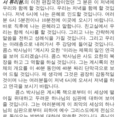
서 튜리뷴,
의 이전 편집국장이었던 그 분은 이 저녁에
우리와 함께 할 것입니다. 우리는 저녁을 함께 할 것입
니다. 저녁 6시에 나는 은혜로 인도할 것입니다. 여러
분 6시 5분전이나 10분전에 이곳에 오시기 바랍니다.
바로 직후에 나는 은혜라고 말합니다. 친교실에서 우
리는 함께 식사를 할 것입니다. 그리고 나는 간략하게
말씀을 전하고 성례식을 가질 것입니다. 그리고 우리
는 아래층으로 내려가서 주 강당에 들어갈 것입니다.
콤스 박사님이 "계시자 요한 "이라는 제목의 일인 연극
을 보여 드리겠습니다. 콤스 박사님은 사도 요한의 복
장을 하고 그 역할을 하실 것입니다. 그는 계시록의 전
체의 개요를 이 40분 동안에 40분 짜리 단막극으로 보
여 드릴 것입니다. 제 생각에 그것은 굉장히 감동적일
것이며 나는 여러분들이 저녁 6시에 오셔서 저녁을 하
고 연극을 보시기 바랍니다.
콤스 박사님은 계시록 책으로부터 이 세상에 떨
어질 위대하고 두려운 하나님의 심판에 대하여 보여
줄 것입니다. 그는 여러분에게 이 죄악의 세상의 하나
님의 심판으로부터 피하여 예수 그리스도에게 전심으
로 돌아오는 방법에 대하여 말씀할 것입니다. 주님의