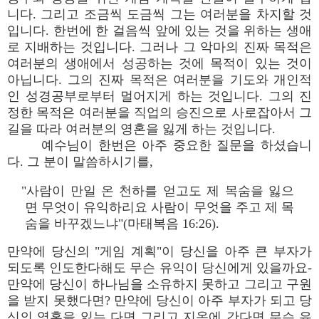
니다. 그리고 조금씩 도금씩 그는 여러분을 차지할 것
입니다. 한번에 한 걸음씩 앞에 있는 것을 위하는 생애
로 지배하는 것입니다. 그러나 그 악마의 진짜 목적은
여러분의 생애에서 성공하는 것에 목적이 있는 것이
아닙니다. 그의 진짜 목적은 여러분을 기도와 개인적
인 성경공부로부터 멀어지게 하는 것입니다. 그의 진
정한 목적은 여러분을 직업의 승진으로 사로잡아서 그
길을 따라 여러분의 영혼을 잃게 하는 것입니다.
예수님이 한번은 아주 중요한 질문을 하셨습니
다. 그 분이 말씀하시기를,
"사람이 만일 온 천하를 얻고도 제 목숨을 잃으
면 무엇이 유익하리요 사람이 무엇을 주고 제 목
숨을 바꾸겠느냐"(마태복음 16:26).
만약에 당신의 "게임 계획"이 당신을 아주 큰 부자가
되도록 인도한다해도 무슨 유익이 당신에게 있을까요-
만약에 당신이 하나님을 소유하지 못하고 그리고 구원
을 받지 못했다면? 만약에 당신이 아주 부자가 되고 당
신의 영혼을 잃는 다면 그리고 지옥에 간다면 무슨 유