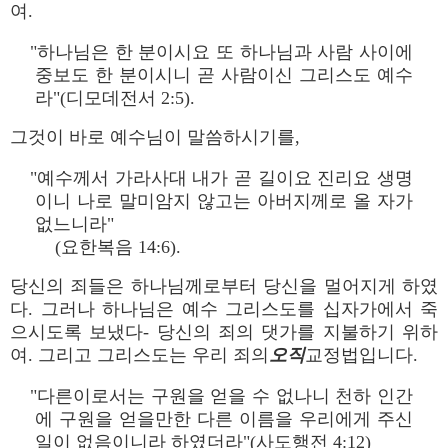
여.
"하나님은 한 분이시요 또 하나님과 사람 사이에
중보도 한 분이시니 곧 사람이신 그리스도 예수
라"(디모데전서 2:5).
그것이 바로 예수님이 말씀하시기를,
"예수께서 가라사대 내가 곧 길이요 진리요 생명
이니 나로 말미암지 않고는 아버지께로 올 자가
없느니라"
(요한복음 14:6).
당신의 죄들은 하나님께로부터 당신을 멀어지게 하였
다. 그러나 하나님은 예수 그리스도를 십자가에서 죽
으시도록 보냈다- 당신의 죄의 댓가를 지불하기 위하
여. 그리고 그리스도는 우리 죄의
오직
교정법입니다.
"다른이로서는 구원을 얻을 수 없나니 천하 인간
에 구원을 얻을만한 다른 이름을 우리에게 주신
일이 없음이니라 하였더라"(사도행전 4:12)