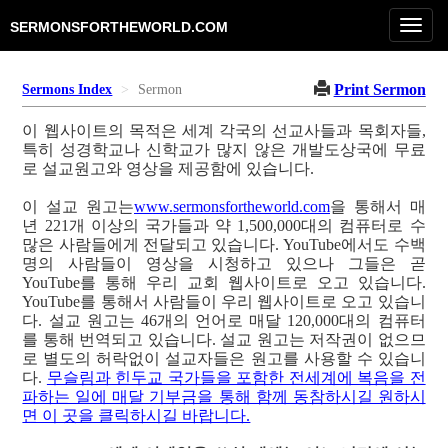
Toggl
SERMONSFORTHEWORLD.COM
navig
Print Sermon
Sermons Index
Sermon
이 웹사이트의 목적은 세계 각국의 선교사들과 목회자들,
특히 성경학교나 신학교가 많지 않은 개발도상국에 무료
로 설교원고와 영상을 제공함에 있습니다.
이 설교 원고는
www.sermonsfortheworld.com
을 통해서 매
년 221개 이상의 국가들과 약 1,500,000대의 컴퓨터로 수
많은 사람들에게 전달되고 있습니다. YouTube에서도 수백
명의 사람들이 영상을 시청하고 있으나 그들은 곧
YouTube를 통해 우리 교회 웹사이트로 오고 있습니다.
YouTube를 통해서 사람들이 우리 웹사이트로 오고 있습니
다. 설교 원고는 46개의 언어로 매달 120,000대의 컴퓨터
를 통해 번역되고 있습니다. 설교 원고는 저작권이 없으므
로 별도의 허락없이 설교자들은 원고를 사용할 수 있습니
다.
무슬림과 힌두교 국가들을 포함한 전세계에 복음을 전
파하는 일에 매달 기부금을 통해 함께 동참하시길 원하시
면 이 곳을 클릭하시길 바랍니다.