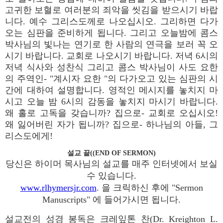
고귀한 보혈로 여러분의 죄악을 씻김을 받으시기 바랍
니다. 예수 그리스도께로 나오십시오. 그리하면 다가
오는 심판을 준비하게 됩니다. 그리고 오늘밤에 콤스
박사님의 빛나는 연기로 한 사람의 연극을 보러 꼭 오
시기 바랍니다. 교회로 나오시기 바랍니다. 저녁 6시의
저녁 식사와 성찬식 그리고 콤스 박사님이 사도 요한
의 주역인- "계시자 요한 "의 다가오고 있는 심판의 시
간에 대하여 설명합니다. 영적인 메시지를 놓치지 마
시고 오늘 밤 6시의 감동을 놓치지 마시기 바랍니다.
왜 홀로 고독을 갖습니까? 집으로- 교회로 오십시오!
왜 잃어버린 자가 됩니까? 집으로- 하나님의 아들, 그
리스도에게!
설교 끝((END OF SERMON)
당신은 하이머 목사님의 설교를 매주 인터넷에서 보실
수 있습니다.
www.rlhymersjr.com
. 을 크릭하신 후에 "Sermon
Manuscripts" 에 들어가시면 됩니다.
설교전의 성경 봉독은 크레잎톤 찬(Dr. Kreighton L.