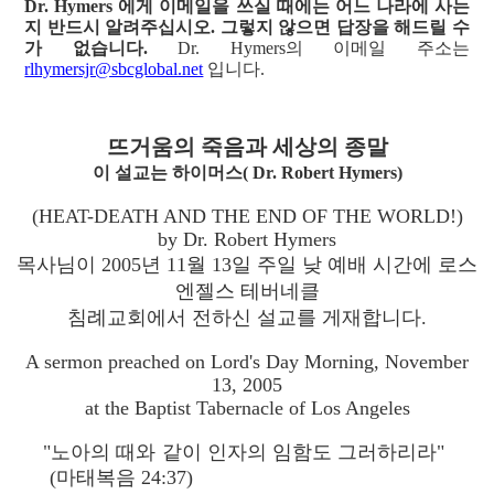
Dr. Hymers 에게 이메일을 쓰실 때에는 어느 나라에 사는
지 반드시 알려주십시오. 그렇지 않으면 답장을 해드릴 수
가 없습니다.
Dr. Hymers의 이메일 주소는
rlhymersjr@sbcglobal.net
입니다.
뜨거움의 죽음과 세상의 종말
이 설교는 하이머스( Dr. Robert Hymers)
(HEAT-DEATH AND THE END OF THE WORLD!)
by Dr. Robert Hymers
목사님이 2005년 11월 13일 주일 낮 예배 시간에 로스
엔젤스 테버네클
침례교회에서 전하신 설교를 게재합니다.
A sermon preached on Lord's Day Morning, November
13, 2005
at the Baptist Tabernacle of Los Angeles
"노아의 때와 같이 인자의 임함도 그러하리라"
(마태복음 24:37)