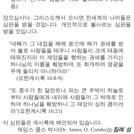
음)
앉으십시다. 그리스도께서 오시면 전세계의 나라들은
심판을 받을 것입니다. 개인적으로 불사르는 심판을
받을 것입니다.
"네째가 그 대접을 해에 쏟으매 해가 권세를 받
아 불로 사람들을 태우니 사람들이 크게 태움에
태워진지라 이 재앙들을 행하는 권세를 가지신
하나님의 이름을 훼방하며 또 회개하여 영광을
주께 돌리지 아니하더라"
(요한계시록 16:8-9)
"또 중수가 한 달란트나 되는 큰 우박이 하늘로
부터 사람들에게 내리매 사람들이 그 박재로 인
하여 하나님을 훼방하니 그 재앙이 심히 큼이러
라"(요한계시록 16:21)
이 심판들은 계시록에 예언되어 있습니다.
제임스 콤스 박사(Dr. James O. Combs)는
침례 성