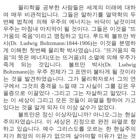
물리학을 공부한 사람들은 세계의 미래에 대하
여 매우 비관적입니다. 그들은 말하기를 열역학의 두
번째 법칙에 의해 우주의 에너지는 바닥이 날것이며
우주는 마침내 마지막이 될 것이다. 그들은 이것을 "뜨
거움의 죽음"이라고 명칭하고 있다. 루드윅 볼트만 박
사(Dr. Ludwig Boltzmann:1844-1906)는 이것을 분명하
게 이해한 첫번째 물리학 박사였습니다. "뜨거움의 죽
음"의 뜻은 에너지(또는 뜨거움)의 소멸에 의해 우주가
죽게 되는 것입니다. 볼트만 박사(Dr. Ludwig
Boltzmann)는 우주 전체가 그 표면이 불타게 될 것이라
는 것을 발견하였습니다. 그가 물리학자로서 그의 연
구에서 그것의 충격을 느낄 때 그 사실이 그를 깊은 우
울증으로 이끌었다 -그리고 그는 자살하고 말았다. 그
는 이 세상이 그리고 모든 것들이 파멸을 향하여 가고
있다는 것을 알게 되자 더 이상 살수가 없었다.
볼트만은 정신 이상자입니까? 아니오-그는 현실
주의자였습니다. 이 세상은 진정으로 완전 파멸로 향
하고 있습니다. 예수 그리스도를 모르는 한 현실주의
자가 희망의 이유가 없으며 살아야할 이유가 없는 것