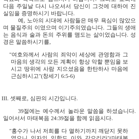
다음 주일날 다시 나오셔서 당신이 그것에 대하여 진
실임을 증명하시기 바랍니다.
예, 노아의 시대에 사람들은 매우 욕심이 많았으
며 물질주의 이였으며 이기주의였습니다. 그들의 생애
는 음식과 술과 돈의 주위를 맴도는 삶이었습니다. 성
경은 말씀하시기를,
"여호와께서 사람의 죄악이 세상에 관영함과 그
마음의 생각의 모든 계획이 항상 악할 뿐임을 보
시고 땅위에 사람 지으셨음을 한탄하사 마음에
근심하시고"(창세기 6:5-6)
III. 셋째로, 심판의 시간입니다.
39절에는 예수께서 놀라운 말씀을 하셨습니다.
일어서서 마태복음 24:39절을 함께 읽읍시다.
"홍수가 나서 저희를 다 멸하기까지 깨닫지 못하
였으니 인자의 임함도 이와 같으리라"(마태복