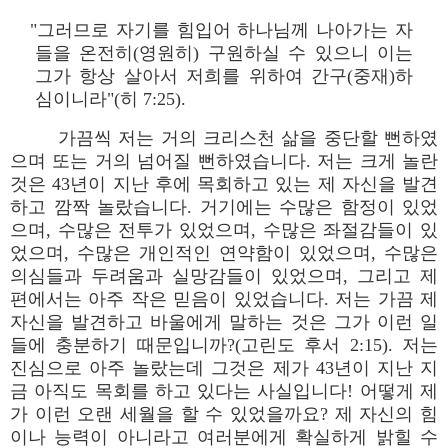
"그러므로 자기를 힘입어 하나님께 나아가는 자
들을 온전히(영원히) 구원하실 수 있으니 이는
그가 항상 살아서 저희를 위하여 간구(중재)하
심이니라"(히 7:25).
가끔씩 저는 거의 크리스천 삶을 중단할 뻔하였
으며 또는 거의 넘어질 뻔하였습니다. 저는 크게 놀란
것은 43년이 지난 후에 목회하고 있는 제 자신을 발견
하고 깜짝 놀랐습니다. 거기에는 수많은 함정이 있었
으며, 수많은 전투가 있었으며, 수많은 좌절감들이 있
었으며, 수많은 개인적인 연약함이 있었으며, 수많은
의심들과 두려움과 실망감들이 있었으며, 그리고 제
편에서는 아주 작은 믿음이 있었습니다. 저는 가끔 제
자신을 발견하고 바울에게 말하는 것은 그가 이런 일
들에 충분하기 때문입니까?(고린도 후서 2:15). 저는
진심으로 아주 놀랐는데 그것은 제가 43년이 지난 지
금 아직도 목회를 하고 있다는 사실입니다! 어떻게 제
가 이런 오랜 세월을 할 수 있었을까요? 제 자신의 힘
이나 능력이 아니라고 여러분에게 확실하게 밝힐 수