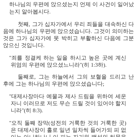
하나님의 우편에 앉으셨는지 언제 이 사건이 일어났
는지 알아봅시다.
첫째, 그가 십자가에서 우리 죄들을 대속하신 다
음에 하나님의 우편에 앉으셨습니다. 그것이 의미하는
것은 그가 십자가에 못 박히고 부활하신 다음에 그분
앉으신 것입니다.
"죄를 정결케 하는 일을 하시고 높은 곳에 계신
위엄의 우편에 앉으셨느니라"(히 1:3하).
둘째로, 그는 하늘에서 그의 보혈을 드리고 난
후에 그는 하나님의 우편에 앉으셨습니다;
"대제사장마다 예물과 제사 드림을 위하여 세운
자니 이러므로 저도 무슨 드릴 것이 있어야 할지
니라"(히 8:3).
"오직 둘째 장막(성전의 거룩한 것의 거룩한 곳)
은 대제사장이 홀로 일년 일차씩 들어가되 피 없