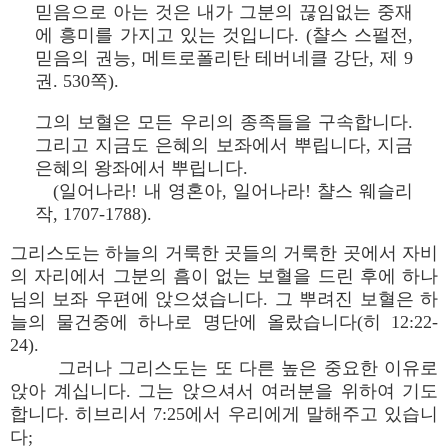
믿음으로 아는 것은 내가 그분의 끊임없는 중재
에 흥미를 가지고 있는 것입니다. (챨스 스펄전,
믿음의 권능, 메트로폴리탄 테버네클 강단, 제 9
권. 530쪽).
그의 보혈은 모든 우리의 종족들을 구속합니다.
그리고 지금도 은혜의 보좌에서 뿌립니다, 지금
은혜의 왕좌에서 뿌립니다.
(일어나라! 내 영혼아, 일어나라! 챨스 웨슬리
작, 1707-1788).
그리스도는 하늘의 거룩한 곳들의 거룩한 곳에서 자비
의 자리에서 그분의 흠이 없는 보혈을 드린 후에 하나
님의 보좌 우편에 앉으셨습니다. 그 뿌려진 보혈은 하
늘의 물건중에 하나로 명단에 올랐습니다(히 12:22-
24).
그러나 그리스도는 또 다른 높은 중요한 이유로
앉아 계십니다. 그는 앉으셔서 여러분을 위하여 기도
합니다. 히브리서 7:25에서 우리에게 말해주고 있습니
다;