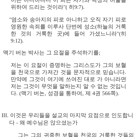
이는 아니하나니 이 피는 자기와 백성의 허물을
위하여 드리는 것이라"( 히9:7).
"염소와 송아지의 피로 아니하고 오직 자기 피로
영원한 속죄를 이루사 단번에 성소(하늘의 거룩
한 것의 거룩한 곳)에 들어 가셨느니라"(히
9:12).
맥기 버논 박사는 그 요절을 주석하기를;
저는 이 요절이 증명하는 그리스도가 그의 보혈
을 천국으로 가져간 것을 문자적으로 믿습니다.
만약에 그것이 여기에 쓰여진 대로 가 아니라면
저는 그것이 무엇을 말하는지 알 수 없는 것입니
다. (맥기 버논, 성경을 통하여, 제 4권 566쪽).
III. 이것은 우리들을 설교의 마지막 요점으로 인도합니
다 - 왜 예수님은 앉으셨는가
그는 그의 귀중한 보혈을 천국의 거룩한 것들의