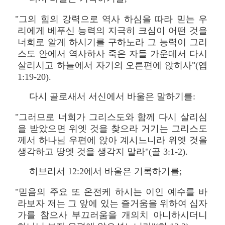
"그의 힘의 강력으로 역사 하심을 따라 믿는 우
리에게 베푸신 능력의 지극히 크심이 어떤 것을
너희로 알게 하시기를 구하노라 그 능력이 그리
스도 안에서 역사하사 죽은 자들 가운데서 다시
살리시고 하늘에서 자기의 오른편에 앉히사"(엡
1:19-20).
다시 골로새서 서신에서 바울은 말하기를:
"그러므로 너희가 그리스도와 함께 다시 살리심
을 받았으면 위엣 것을 찾으라 거기는 그리스도
께서 하나님 우편에 앉아 계시느니라 위엣 것을
생각하고 땅엣 것을 생각지 말라"(골 3:1-2).
히브리서 12:2에서 바울은 기록하기를;
"믿음의 주요 또 온전케 하시는 이인 예수를 바
라보자 저는 그 앞에 있는 즐거움을 위하여 십자
가를 참으사 부끄러움을 개의치 아니하시더니