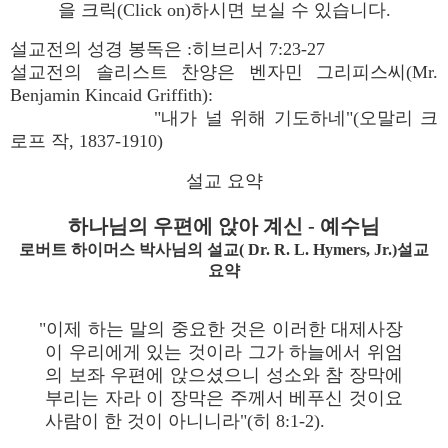
을 크릭(Click on)하시면 보실 수 있습니다.
설교전의 성경 봉독은 :히브리서 7:23-27
설교전의 솔리스트 찬양은 벤자민 그리피스씨(Mr.
Benjamin Kincaid Griffith):
"내가 널 위해 기도하네"(오말리 크
로프 작, 1837-1910)
설교 요약
하나님의 우편에 앉아 계신 - 예수님
로버트 하이머스 박사님의 설교( Dr. R. L. Hymers, Jr.)설교
요약
"이제 하는 말의 중요한 것은 이러한 대제사장
이 우리에게 있는 것이라 그가 하늘에서 위엄
의 보좌 우편에 앉으셨으니 성소와 참 장막에
부리는 자라 이 장막은 주께서 베푸신 것이요
사람이 한 것이 아니니라"(히 8:1-2).