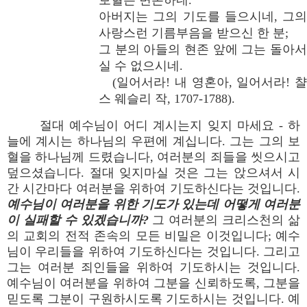
보혈은 변론하네.
아버지는 그의 기도를 들으시네, 그의
사랑스런 기름부음을 받으신 한 분;
그 분의 아들의 현존 앞에 그는 돌아서
실 수 없으시네.
(일어서라! 내 영혼아, 일어서라! 챨
스 웨슬리 작, 1707-1788).
절대 예수님이 어디 계시는지 잊지 마세요 - 하
늘에 계시는 하나님의 우편에 계십니다. 그는 그의 보
혈을 하나님께 드렸습니다, 여러분의 죄들을 씻으시고
덮으셨습니다. 절대 잊지마실 것은 그는 앉으셔서 시
간 시간마다 여러분을 위하여 기도하신다는 것입니다.
예수님이 여러분을 위한 기도가 있는데 어떻게 여러분
이 실패할 수 있겠습니까?
그 여러분의 크리스천의 삶
의 교회의 전적 존속의 모든 비밀은 이것입니다; 예수
님이 우리들을 위하여 기도하신다는 것입니다. 그리고
그는 여러분 죄인들을 위하여 기도하시는 것입니다.
예수님이 여러분을 위하여 그분을 신뢰하도록, 그분을
믿도록 그분이 구원하시도록 기도하시는 것입니다. 예