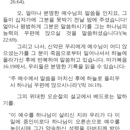
26:64).
오, 얼마나 분명한 예수님의 말씀들 인지요, 그
들이 십자가에 그분을 못박기 전날 밤에 주셨습니다!
얼마나 평범하게 그분은 말씀하시기를 그는 하나님의
능력의 우편에 앉으실 것을 말씀하셨습니다!(눅
22:69).
그리고 나서, 신약은 우리에게 예수님이 어디 앉
으셨는가를 그 분이 죽음으로부터 일어나셔서 하늘에
올라가신 후에 반복하여 말씀하고 있습니다. 마가복음
16:19에서, 우리들은 분명한 기록을 읽을 수 있습니다:
"주 예수께서 말씀을 마치신 후에 하늘로 올리우
사 하나님 우편에 앉으시니라"(막 16:19).
그의 위대한 오순절의 설교에서 베드로는 말하
기를:
"이 예수를 하나님이 살리신 지라 우리가 다 이
일에 증인이로다 하나님이 오른손으로 예수를
높이시매 그가 약속하신 성령을 아버지께 받아