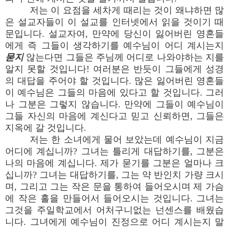
저는 이 요점을 세차게 때리는 것이 왜냐하면 많
은 설교자들이 이 설교를 인터넷에서 읽을 것이기 때
문입니다. 설교자여, 만약에 당신이 잃어버린 영혼들
에게 즉 그들이 생각하기를 예수님이 어디 계시는지
묻지
않는다면 그들은 주님께 어디로 나와야하는 지를
알지 못할 것입니다! 여러분은 반듯이 그들에게 성경
의 대답을 주어야 할 것입니다. 많은 잃어버린 영혼들
이 예수님은 그들의 마음에 있다고 할 것입니다. 그러
나 그분은 그렇지 않습니다. 만약에 그들이 예수님이
그들 자신의 마음에 계신다고 믿고 신뢰하면, 그들은
지옥에 갈 것입니다.
저는 한 소녀에게 물어 보았는데 예수님이 지금
어디에 계십니까? 그녀는 틀리게 대답하기를, 그분은
나의 마음에 계십니다. 제가 묻기를 그분은 얼마나 크
십니까? 그녀는 대답하기를, 그는 약 반인치 가량 크시
며, 그리고 그는 작은 문을 통하여 들어오시며 제 가슴
에 작은 홀을 만들어서 들어오시는 것입니다. 그녀는
그것을 주일학교에서 어처구니없는 넌센스를 배웠습
니다. 그녀에게 예수님이 진정으로 어디 계시는지 말