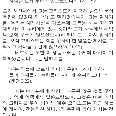
하나님 보좌 우편에 앉으셨느니라"(히 12:2).
초기 서신서에서 그는 그리스도가 지극히 높으신 분의
우편에 앉았다(히 1:3) 고 말하였습니다. 그는 말하기
를, 우리는 대제사장을 가졌는데 그분은 하늘 이러한
대제사장이 우리에게 있는 것이라 그가 하늘에서 위엄
의 보좌 우편에 앉으셨으니(히 8:1). 그는 다시 말하기
를, 오직 그리스도는 죄를 위하여 한 영원한 제사를 드
리시고 하나님 우편에 앉으사(히 10:12).
베드로는 또한 이 영광스러운 주제에 대하여 기
록하였습니다. 그는 말하기를;
"저는 하늘에 오르사 하나님 우편에 계시니 천사
들과 권세들과 능력들이 저에게 순복하느니라"
(벧전 3:22).
저는 여러분에게 성경에 기록된 많은 것을 구약
과 신약에 양쪽에서 말씀드렸으며, 그것은 어떤 의심
의 그림자를 뛰어 넘어서 예수 그리스도는 지금 하늘
에 계시며, 전능하신 하나님의 우편에 앉아 계시는 것
입니다.