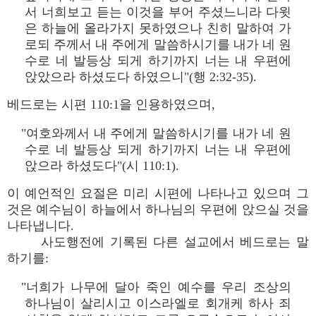
서 너희보고 듣는 이것을 부어 주셨느니라 다윗
은 하늘에 올라가지 못하였으나 친히 말하여 가
로되 주께서 내 주에게 말씀하시기를 내가 네 원
수로 네 발등상 되게 하기까지 너는 내 우편에
앉았으라 하셨도다 하였으니"(행 2:32-35).
베드로는 시편 110:1을 인용하였으며,
"여호와께서 내 주에게 말씀하시기를 내가 네 원
수로 네 발등상 되게 하기까지 너는 내 우편에
앉으라 하셨도다"(시 110:1).
이 예언적인 요절은 미리 시편에 나타나고 있으며 그
것은 예수님이 하늘에서 하나님의 우편에 앉으실 것을
나타냅니다.
사도행전에 기록된 다른 설교에서 베드로는 말
하기를:
"너희가 나무에 달아 죽인 예수를 우리 조상의
하나님이 살리시고 이스라엘로 회개케 하사 죄