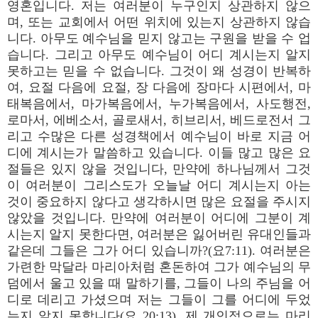
영혼입니다. 저는 여러분이 누구인지 상관하지 않으
며, 또는 교회에서 어떤 위치에 있는지 상관하지 않습
니다. 아무도 예수님을 믿지 않고는 구원을 받을 수 업
습니다. 그리고 아무도 예수님이 어디 계시는지 알지
못하고는 믿을 수 없습니다. 그것이 왜 성경이 반복하
여, 요절 다음에 요절, 장 다음에 장마다 시편에서, 마
태복음에서, 마가복음에서, 누가복음에서, 사도행전,
로마서, 에베소서, 골로새서, 히브리서, 베드로전서 그
리고 수많은 다른 성경책에서 예수님이 바로 지금 어
디에 계시는가 말씀하고 있습니다. 이들 많고 많은 요
절들은 있지 않을 것입니다, 만약에 하나님께서 그것
이 여러분이 그리스도가 오늘날 어디 계시는지 아는
것이 중요하지 않다고 생각하시면 많은 요절을 주시지
않았을 것입니다. 만약에 여러분이 어디에 그분이 계
시는지 알지 못한다면, 여러분은 잃어버린 유대인들과
같은데 그들은 그가 어디 있습니까?(요7:11). 여러분은
가련한 막달라 마리아처럼 혼돈하여 그가 예수님의 무
덤에서 울고 있을 때 말하기를, 그들이 나의 주님을 어
디로 데리고 가셨으며 저는 그들이 그를 어디에 두었
는지 알지 못합니다(요 20:13). 제 개인적으로는 마리