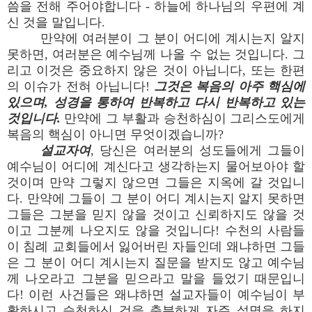
씀을 전해 주어야합니다 - 하늘에 하나님의 우편에 계
신 것을 말입니다.
만약에 여러분이 그 분이 어디에 계시는지 알지
못하면, 여러분은 예수님께 나올 수 없는 것입니다. 그
리고 이것은 중요하지 않은 것이 아닙니다, 또는 한편
의 이슈가 전혀 아닙니다!
그것은 복음의 아주 핵심에
있으며, 성경을 통하여 반복하고 다시 반복하고 있는
것입니다.
만약에 그 부활과 승천하심이 그리스도에게
복음의 핵심이 아니면 무엇이겠습니까?
설교자여
, 당신은 여러분의 성도들에게 그들이
예수님이 어디에 계신다고 생각하는지 물어보아야 할
것이며 만약 그렇지 않으면 그들은 지옥에 갈 것입니
다. 만약에 그들이 그 분이 어디 계시는지 알지 못하면
그들은 그분을 믿지 않을 것이고 신뢰하지도 않을 것
이고 그분께 나오지도 않을 것입니다! 수천의 사람들
이 침례 교회들에서 잃어버린 자들인데 왜냐하면 그들
은 그 분이 어디 계시는지 질문을 받지도 않고 예수님
께 나오라고 그분을 믿으라고 말을 들었기 때문입니
다! 이런 사건들은 왜냐하면 설교자들이 예수님이 부
활하시고 승천하신 것을 충분하게 자주 설명을 하지