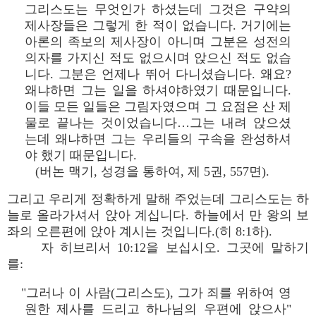
그리스도는 무엇인가 하셨는데 그것은 구약의
제사장들은 그렇게 한 적이 없습니다. 거기에는
아론의 족보의 제사장이 아니며 그분은 성전의
의자를 가지신 적도 없으시며 앉으신 적도 없습
니다. 그분은 언제나 뛰어 다니셨습니다. 왜요?
왜냐하면 그는 일을 하셔야하였기 때문입니다.
이들 모든 일들은 그림자였으며 그 요점은 산 제
물로 끝나는 것이었습니다…그는 내려 앉으셨
는데 왜냐하면 그는 우리들의 구속을 완성하셔
야 했기 때문입니다.
(버논 맥기, 성경을 통하여, 제 5권, 557면).
그리고 우리게 정확하게 말해 주었는데 그리스도는 하
늘로 올라가셔서 앉아 계십니다. 하늘에서 만 왕의 보
좌의 오른편에 앉아 계시는 것입니다.(히 8:1하).
자 히브리서 10:12을 보십시오. 그곳에 말하기
를:
"그러나 이 사람(그리스도), 그가 죄를 위하여 영
원한 제사를 드리고 하나님의 우편에 앉으사"