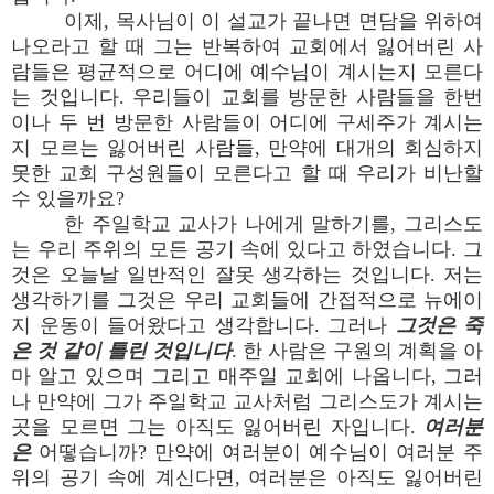
이제, 목사님이 이 설교가 끝나면 면담을 위하여
나오라고 할 때 그는 반복하여 교회에서 잃어버린 사
람들은 평균적으로 어디에 예수님이 계시는지 모른다
는 것입니다. 우리들이 교회를 방문한 사람들을 한번
이나 두 번 방문한 사람들이 어디에 구세주가 계시는
지 모르는 잃어버린 사람들, 만약에 대개의 회심하지
못한 교회 구성원들이 모른다고 할 때 우리가 비난할
수 있을까요?
한 주일학교 교사가 나에게 말하기를, 그리스도
는 우리 주위의 모든 공기 속에 있다고 하였습니다. 그
것은 오늘날 일반적인 잘못 생각하는 것입니다. 저는
생각하기를 그것은 우리 교회들에 간접적으로 뉴에이
지 운동이 들어왔다고 생각합니다. 그러나
그것은 죽
은 것 같이 틀린 것입니다
. 한 사람은 구원의 계획을 아
마 알고 있으며 그리고 매주일 교회에 나옵니다, 그러
나 만약에 그가 주일학교 교사처럼 그리스도가 계시는
곳을 모르면 그는 아직도 잃어버린 자입니다.
여러분
은
어떻습니까? 만약에 여러분이 예수님이 여러분 주
위의 공기 속에 계신다면, 여러분은 아직도 잃어버린