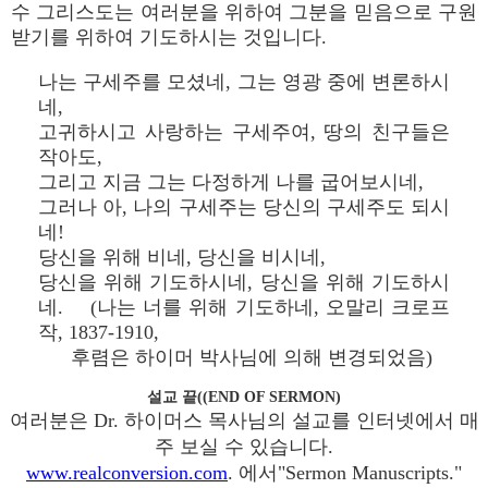
수 그리스도는 여러분을 위하여 그분을 믿음으로 구원
받기를 위하여 기도하시는 것입니다.
나는 구세주를 모셨네, 그는 영광 중에 변론하시
네,
고귀하시고 사랑하는 구세주여, 땅의 친구들은
작아도,
그리고 지금 그는 다정하게 나를 굽어보시네,
그러나 아, 나의 구세주는 당신의 구세주도 되시
네!
당신을 위해 비네, 당신을 비시네,
당신을 위해 기도하시네, 당신을 위해 기도하시
네. (나는 너를 위해 기도하네, 오말리 크로프
작, 1837-1910,
후렴은 하이머 박사님에 의해 변경되었음)
설교 끝((END OF SERMON)
여러분은 Dr. 하이머스 목사님의 설교를 인터넷에서 매
주 보실 수 있습니다.
www.realconversion.com
. 에서"Sermon Manuscripts."