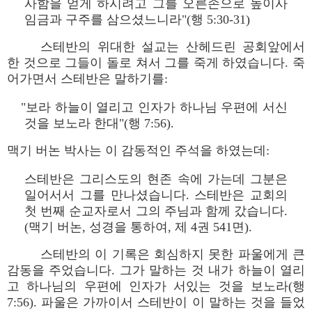
사함을 얻게 하시려고 그를 오른손으로 높이사
임금과 구주를 삼으셨느니라"(행 5:30-31)
스테반의 위대한 설교는 산헤드린 공회앞에서
한 것으로 그들이 돌로 쳐서 그를 죽게 하였습니다. 죽
어가면서 스테반은 말하기를:
"보라 하늘이 열리고 인자가 하나님 우편에 서신
것을 보노라 한대"(행 7:56).
맥기 버논 박사는 이 감동적인 주석을 하였는데:
스테반은 그리스도의 현존 속에 가는데 그분은
일어서서 그를 만나셨습니다. 스테반은 교회의
첫 번째 순교자로서 그의 주님과 함께 갔습니다.
(맥기 버논, 성경을 통하여, 제 4권 541면).
스테반의 이 기록은 회심하지 못한 파울에게 큰
감동을 주었습니다. 그가 말하는 것 내가 하늘이 열리
고 하나님의 우편에 인자가 서있는 것을 보노라(행
7:56). 파울은 가까이서 스테반이 이 말하는 것을 들었