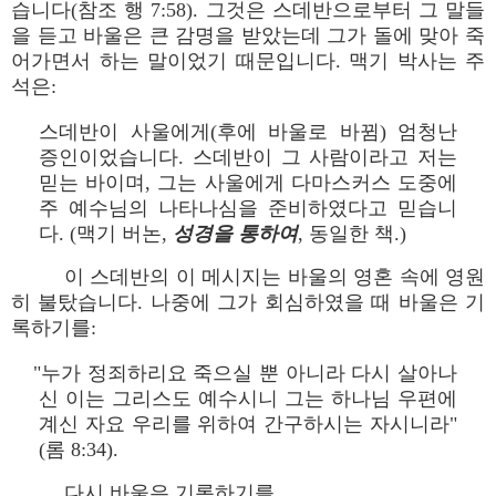
습니다(참조 행 7:58). 그것은 스데반으로부터 그 말들
을 듣고 바울은 큰 감명을 받았는데 그가 돌에 맞아 죽
어가면서 하는 말이었기 때문입니다. 맥기 박사는 주
석은:
스데반이 사울에게(후에 바울로 바뀜) 엄청난
증인이었습니다. 스데반이 그 사람이라고 저는
믿는 바이며, 그는 사울에게 다마스커스 도중에
주 예수님의 나타나심을 준비하였다고 믿습니
다. (맥기 버논,
성경을 통하여
, 동일한 책.)
이 스데반의 이 메시지는 바울의 영혼 속에 영원
히 불탔습니다. 나중에 그가 회심하였을 때 바울은 기
록하기를:
"누가 정죄하리요 죽으실 뿐 아니라 다시 살아나
신 이는 그리스도 예수시니 그는 하나님 우편에
계신 자요 우리를 위하여 간구하시는 자시니라"
(롬 8:34).
다시 바울은 기록하기를,